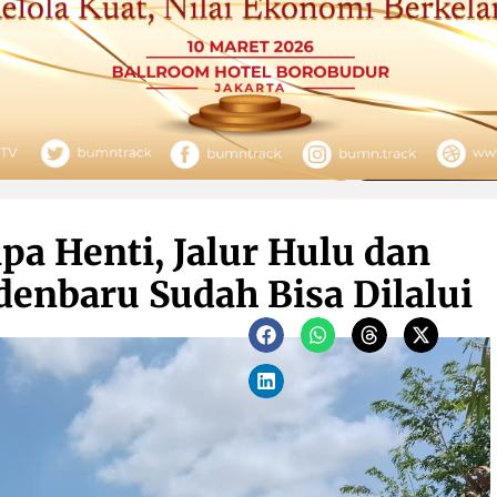
pa Henti, Jalur Hulu dan
adenbaru Sudah Bisa Dilalui