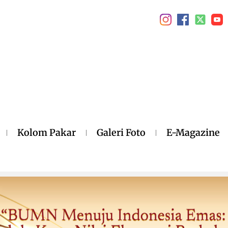
Kolom Pakar
Galeri Foto
E-Magazine