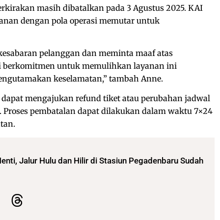
erkirakan masih dibatalkan pada 3 Agustus 2025. KAI
lanan dengan pola operasi memutar untuk
kesabaran pelanggan dan meminta maaf atas
i berkomitmen untuk memulihkan layanan ini
mengutamakan keselamatan,” tambah Anne.
dapat mengajukan refund tiket atau perubahan jadwal
n. Proses pembatalan dapat dilakukan dalam waktu 7×24
tan.
nti, Jalur Hulu dan Hilir di Stasiun Pegadenbaru Sudah