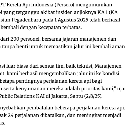
PT Kereta Api Indonesia (Persero) mengumumkan
pi yang terganggu akibat insiden anjloknya KA 1 (KA
siun Pegadenbaru pada 1 Agustus 2025 telah berhasil
i kembali dengan kecepatan terbatas.
i dari 200 personel, bersama jajaran manajemen dan
ja tanpa henti untuk memastikan jalur ini kembali aman
si luar biasa dari semua tim, baik teknisi, Manajemen
ait, kami berhasil mengembalikan jalur ini ke kondisi
etapa pentingnya perjalanan kereta api bagi
 serta kenyamanan mereka adalah prioritas kami,” ujar
ublic Relations KAI di Jakarta, Sabtu (2/8/25).
nyebabkan pembatalan beberapa perjalanan kereta api.
yak 24 perjalanan dibatalkan, dan meningkat menjadi
tus.