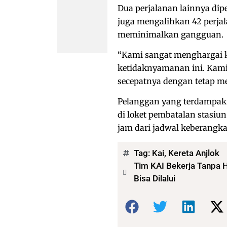
Dua perjalanan lainnya dip
juga mengalihkan 42 perja
meminimalkan gangguan.
“Kami sangat menghargai 
ketidaknyamanan ini. Kam
secepatnya dengan tetap 
Pelanggan yang terdampak 
di loket pembatalan stasiu
jam dari jadwal keberangka
Tag:
Kai
,
Kereta Anjlok
Tim KAI Bekerja Tanpa He
Bisa Dilalui
Bagikan: