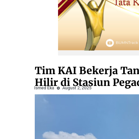
Tim KAI Bekerja Tan
Hilir di Stasiun Peg
Ismed Eka
August 2, 2025