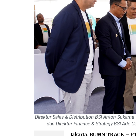
Direktur Sales & Distribution BSI Anton Sukarna
dan Direktur Finance & Strategy BSI Ade C
Jakarta, BUMN TRACK
– PT