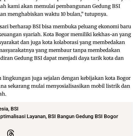
aallah kami akan memulai pembangunan Gedung BSI
kan menghabiskan waktu 10 bulan,” tutupnya.
asari berharap BSI bisa membuka peluang ekonomi baru
keuangan syariah. Kota Bogor memiliki kekhas-an yang
asyarakat dan juga kota kolaborasi yang membedakan
ga masyarakatnya yang membaur tanpa membedakan
diran Gedung BSI dapat menjadi daya tarik kota dan
 lingkungan juga sejalan dengan kebijakan kota Bogor
na sekarang mulai menyosialisasikan mobil listrik dan
ah.
esia
,
BSI
Optimalisasi Layanan, BSI Bangun Gedung BSI Bogor