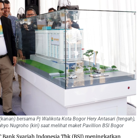
 (kanan) bersama Pj Walikota Kota Bogor Hery Antasari (tengah),
ahyo Nugroho (kiri) saat melihat maket Pavillion BSI Bogor
 Bank Syariah Indonesia Tbk (BSI) meningkatkan