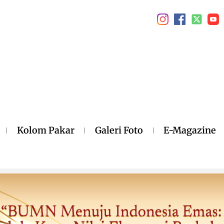
Kolom Pakar
Galeri Foto
E-Magazine