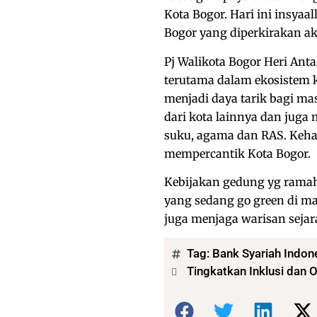
Kota Bogor. Hari ini insy
Bogor yang diperkirakan a
Pj Walikota Bogor Heri Ant
terutama dalam ekosistem 
menjadi daya tarik bagi m
dari kota lainnya dan ju
suku, agama dan RAS. Keha
mempercantik Kota Bogor.
Kebijakan gedung yg ramah
yang sedang go green di ma
juga menjaga warisan sejar
Tag:
Bank Syariah Indon
Tingkatkan Inklusi dan 
Bagikan: