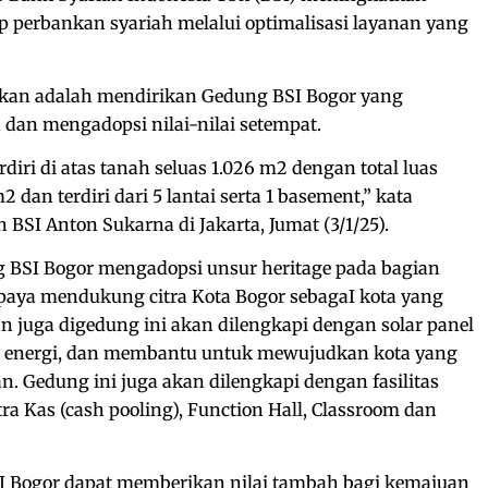
p perbankan syariah melalui optimalisasi layanan yang
kukan adalah mendirikan Gedung BSI Bogor yang
dan mengadopsi nilai-nilai setempat.
iri di atas tanah seluas 1.026 m2 dengan total luas
 dan terdiri dari 5 lantai serta 1 basement,” kata
n BSI Anton Sukarna di Jakarta, Jumat (3/1/25).
 BSI Bogor mengadopsi unsur heritage pada bagian
 upaya mendukung citra Kota Bogor sebagaI kota yang
n juga digedung ini akan dilengkapi dengan solar panel
i energi, dan membantu untuk mewujudkan kota yang
an. Gedung ini juga akan dilengkapi dengan fasilitas
tra Kas (cash pooling), Function Hall, Classroom dan
 Bogor dapat memberikan nilai tambah bagi kemajuan