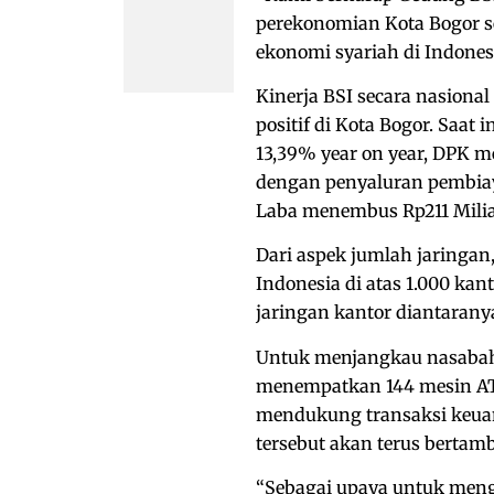
perekonomian Kota Bogor s
ekonomi syariah di Indones
Kinerja BSI secara nasional
positif di Kota Bogor. Saat 
13,39% year on year, DPK m
dengan penyaluran pembiaya
Laba menembus Rp211 Milia
Dari aspek jumlah jaringan
Indonesia di atas 1.000 kan
jaringan kantor diantarany
Untuk menjangkau nasabah 
menempatkan 144 mesin AT
mendukung transaksi keuan
tersebut akan terus bertam
“Sebagai upaya untuk meng