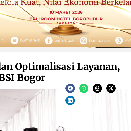
dan Optimalisasi Layanan,
BSI Bogor