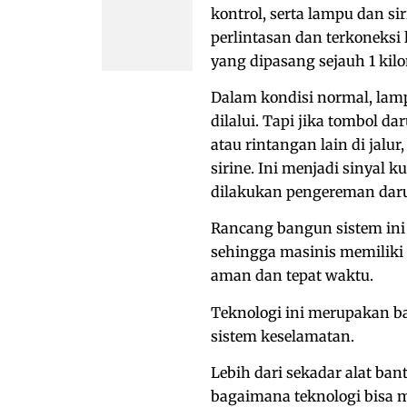
kontrol, serta lampu dan si
perlintasan dan terkoneksi
yang dipasang sejauh 1 kilo
Dalam kondisi normal, lamp
dilalui. Tapi jika tombol 
atau rintangan lain di jalu
sirine. Ini menjadi sinyal 
dilakukan pengereman daru
Rancang bangun sistem ini
sehingga masinis memiliki
aman dan tepat waktu.
Teknologi ini merupakan ba
sistem keselamatan.
Lebih dari sekadar alat ba
bagaimana teknologi bisa 