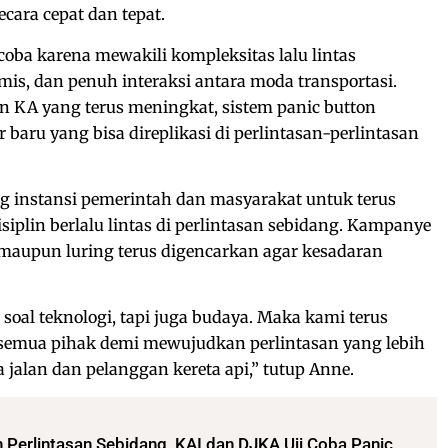
ecara cepat dan tepat.
coba karena mewakili kompleksitas lalu lintas
mis, dan penuh interaksi antara moda transportasi.
n KA yang terus meningkat, sistem panic button
baru yang bisa direplikasi di perlintasan-perlintasan
g instansi pemerintah dan masyarakat untuk terus
iplin berlalu lintas di perlintasan sebidang. Kampanye
 maupun luring terus digencarkan agar kesadaran
oal teknologi, tapi juga budaya. Maka kami terus
 semua pihak demi mewujudkan perlintasan yang lebih
alan dan pelanggan kereta api,” tutup Anne.
 Perlintasan Sebidang, KAI dan DJKA Uji Coba Panic