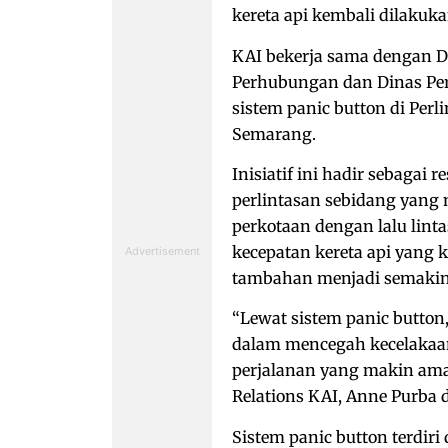
kereta api kembali dilakuka
KAI bekerja sama dengan Di
Perhubungan dan Dinas Pe
sistem panic button di Per
Semarang.
Inisiatif ini hadir sebagai 
perlintasan sebidang yang 
perkotaan dengan lalu lint
kecepatan kereta api yang 
tambahan menjadi semakin 
“Lewat sistem panic button
dalam mencegah kecelakaan
perjalanan yang makin aman,
Relations KAI, Anne Purba di
Sistem panic button terdiri