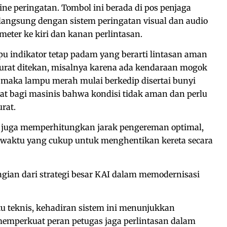
rine peringatan. Tombol ini berada di pos penjaga
 langsung dengan sistem peringatan visual dan audio
meter ke kiri dan kanan perlintasan.
u indikator tetap padam yang berarti lintasan aman
darurat ditekan, misalnya karena ada kendaraan mogok
r, maka lampu merah mulai berkedip disertai bunyi
kuat bagi masinis bahwa kondisi tidak aman dan perlu
rat.
 juga memperhitungkan jarak pengereman optimal,
 waktu yang cukup untuk menghentikan kereta secara
gian dari strategi besar KAI dalam memodernisasi
ntu teknis, kehadiran sistem ini menunjukkan
memperkuat peran petugas jaga perlintasan dalam