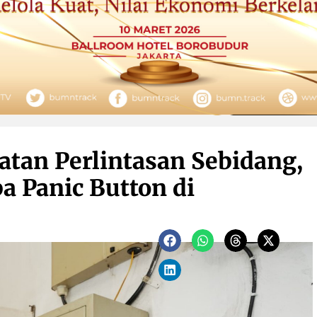
tan Perlintasan Sebidang,
a Panic Button di