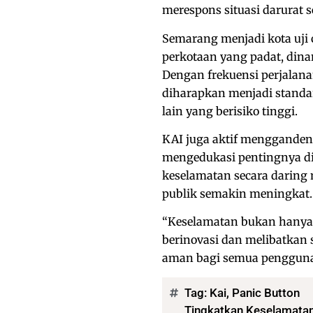
merespons situasi darurat s
Semarang menjadi kota uji 
perkotaan yang padat, dina
Dengan frekuensi perjalana
diharapkan menjadi standar 
lain yang berisiko tinggi.
KAI juga aktif mengganden
mengedukasi pentingnya dis
keselamatan secara daring
publik semakin meningkat.
“Keselamatan bukan hanya s
berinovasi dan melibatkan
aman bagi semua pengguna j
Tag:
Kai
,
Panic Button
Tingkatkan Keselamatan