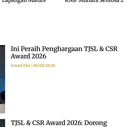
Lapangan Mature
KMP Mutiara Sentosa 2
Ini Peraih Penghargaan TJSL & CSR
Award 2026
Ismed Eka
06/08/2026
TJSL & CSR Award 2026: Dorong