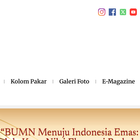
Kolom Pakar
Galeri Foto
E-Magazine