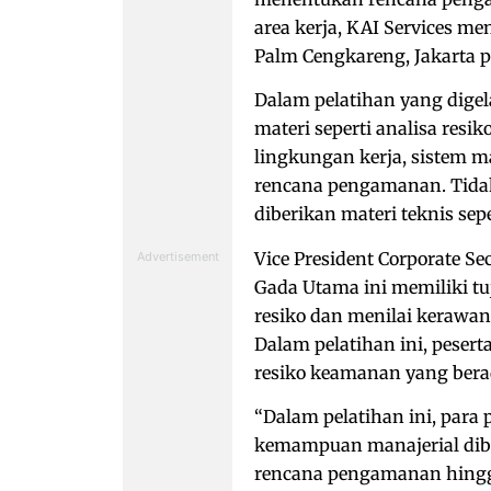
area kerja, KAI Services me
Palm Cengkareng, Jakarta p
Dalam pelatihan yang digela
materi seperti analisa resi
lingkungan kerja, sistem
rencana pengamanan. Tidak 
diberikan materi teknis sep
Vice President Corporate Se
Gada Utama ini memiliki 
resiko dan menilai kerawan
Dalam pelatihan ini, peser
resiko keamanan yang bera
“Dalam pelatihan ini, para
kemampuan manajerial dib
rencana pengamanan hingg