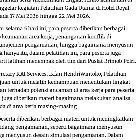
nggelar kegiatan Pelatihan Gada Utama di Hotel Royal
ada 17 Mei 2026 hingga 22 Mei 2026.
r selama 5 hari ini, para peserta diberikan berbagai
ko keamanan area kerja, penanganan konflik di
 manajemen pengamanan, hingga bagaimana menyusun
hanya itu, dalam pelatihan ini, para peserta juga
erti latihan menembak oleh tim dari Puslat Brimob Polri.
cretary KAI Services, Ixfan HendriWintoko, Pelatihan
tujuan untuk melatih kemampuan menentukan tingkat
an terhadap potensi ancaman di area kerja para peserta.
ta juga diberikan materi bagaimana melakukan analisa
da di area kerja masing-masing
 peserta diberikan berbagai materi untuk meningkatkan
idang pengamanan, seperti bagaimana menyusun
a menyusun desain simulasi pengamanan. Dalam