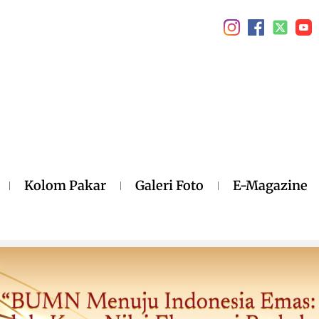
Kolom Pakar
Galeri Foto
E-Magazine