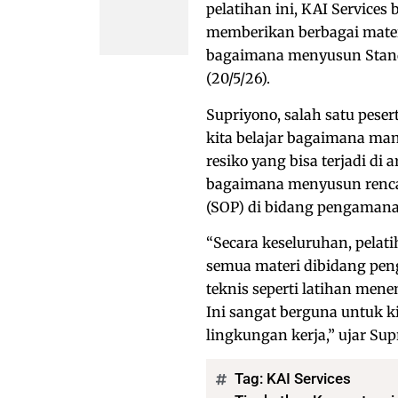
pelatihan ini, KAI Service
memberikan berbagai mater
bagaimana menyusun Standar
(20/5/26).
Supriyono, salah satu pese
kita belajar bagaimana ma
resiko yang bisa terjadi di a
bagaimana menyusun renca
(SOP) di bidang pengamana
“Secara keseluruhan, pelati
semua materi dibidang pen
teknis seperti latihan mene
Ini sangat berguna untuk k
lingkungan kerja,” ujar Sup
Tag:
KAI Services