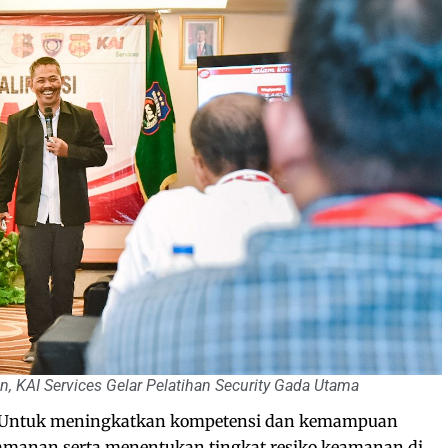
 KAI Services Gelar Pelatihan Security Gada Utama
Untuk meningkatkan kompetensi dan kemampuan
manan serta menentukan tingkat resiko keamanan di