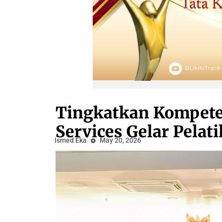
Tingkatkan Kompete
Services Gelar Pelat
Ismed Eka
May 20, 2026