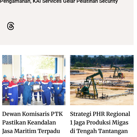
Pengamanan, KAI Services Gelar Pelatihan Security
Dewan Komisaris PTK
Strategi PHR Regional
Pastikan Keandalan
1 Jaga Produksi Migas
Jasa Maritim Terpadu
di Tengah Tantangan