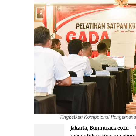
Tingkatkan Kompetensi Pengamanan,
Jakarta, Bumntrack.co.id
– 
menentukan rencana penga