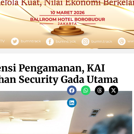
nsi Pengamanan, KAI
ihan Security Gada Utama