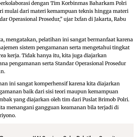
s berkolaborasi dengan Tim Korbinmas Baharkam Polri
i mulai dari materi kemampuan teknis hingga materi
 Operasional Prosedur,” ujar Ixfan di Jakarta, Rabu
rta, mengatakan, pelatihan ini sangat bermanfaat karena
najemen sistem pengamanan serta mengetahui tingkat
rea kerja. Tidak hanya itu, kita juga diajarkan
na pengamanan serta Standar Operasional Prosedur
n.
han ini sangat komperhensif karena kita diajarkan
gamanan baik dari sisi teori maupun kemampuan
mbak yang diajarkan oleh tim dari Puslat Brimob Polri.
ita menangani gangguan keamanan bila terjadi di
riyono.