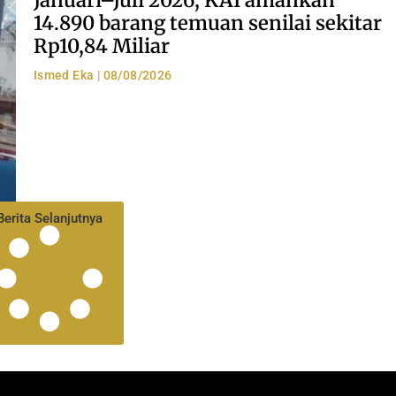
Januari–Juli 2026, KAI amankan
14.890 barang temuan senilai sekitar
Rp10,84 Miliar
Ismed Eka
08/08/2026
Berita Selanjutnya