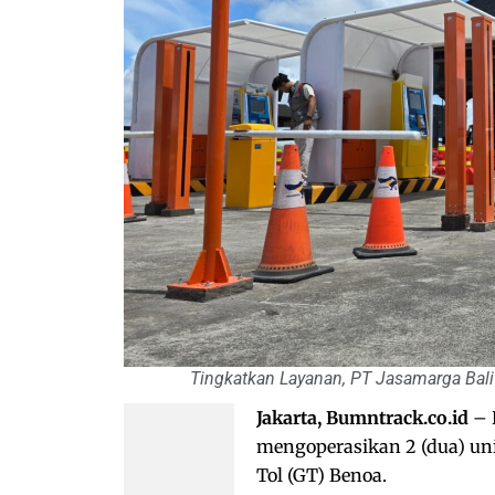
Tingkatkan Layanan, PT Jasamarga Bal
Jakarta, Bumntrack.co.id
– 
mengoperasikan 2 (dua) un
Tol (GT) Benoa.