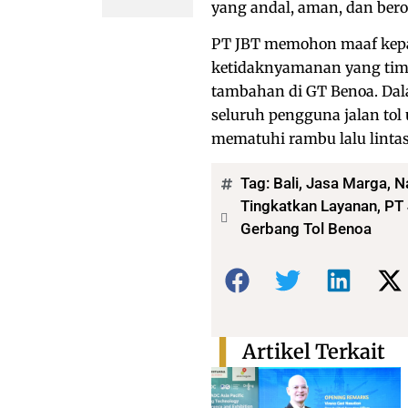
yang andal, aman, dan ber
PT JBT memohon maaf kepad
ketidaknyamanan yang timb
tambahan di GT Benoa. Da
seluruh pengguna jalan tol
mematuhi rambu lalu lintas
Tag:
Bali
,
Jasa Marga
,
N
Tingkatkan Layanan, PT
Gerbang Tol Benoa
Bagikan:
Artikel Terkait