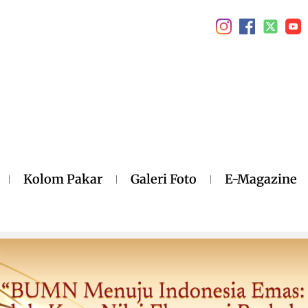
Kolom Pakar
Galeri Foto
E-Magazine