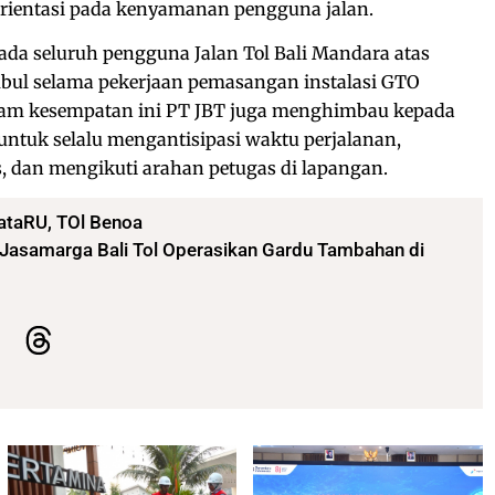
orientasi pada kenyamanan pengguna jalan.
a seluruh pengguna Jalan Tol Bali Mandara atas
ul selama pekerjaan pemasangan instalasi GTO
lam kesempatan ini PT JBT juga menghimbau kepada
 untuk selalu mengantisipasi waktu perjalanan,
, dan mengikuti arahan petugas di lapangan.
ataRU
,
TOl Benoa
 Jasamarga Bali Tol Operasikan Gardu Tambahan di