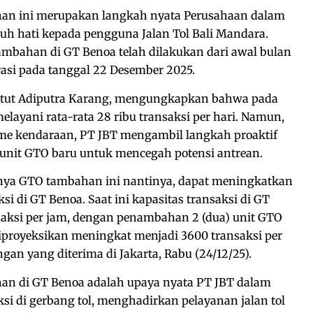
an ini merupakan langkah nyata Perusahaan dalam
h hati kepada pengguna Jalan Tol Bali Mandara.
bahan di GT Benoa telah dilakukan dari awal bulan
asi pada tanggal 22 Desember 2025.
Ketut Adiputra Karang, mengungkapkan bahwa pada
layani rata-rata 28 ribu transaksi per hari. Namun,
me kendaraan, PT JBT mengambil langkah proaktif
nit GTO baru untuk mencegah potensi antrean.
nya GTO tambahan ini nantinya, dapat meningkatkan
si di GT Benoa. Saat ini kapasitas transaksi di GT
aksi per jam, dengan penambahan 2 (dua) unit GTO
iproyeksikan meningkat menjadi 3600 transaksi per
ngan yang diterima di Jakarta, Rabu (24/12/25).
n di GT Benoa adalah upaya nyata PT JBT dalam
si di gerbang tol, menghadirkan pelayanan jalan tol