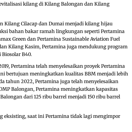
vitalisasi kilang di Kilang Balongan dan Kilang
Kilang Cilacap dan Dumai menjadi kilang hijau
si bahan bakar ramah lingkungan seperti Pertamina
tamax Green dan Pertamina Sustainable Aviation Fuel
ju dan Kilang Kasim, Pertamina juga mendukung program
 Biosolar B40.
2019, Pertamina telah menyelesaikan proyek Pertamina
k ini bertujuan meningkatkan kualitas BBM menjadi lebih
da tahun 2022, Pertamina juga telah menyelesaikan
MP Balongan, Pertamina meningkatkan kapasitas
longan dari 125 ribu barrel menjadi 150 ribu barrel
eksisting, saat ini Pertamina tidak lagi mengimpor