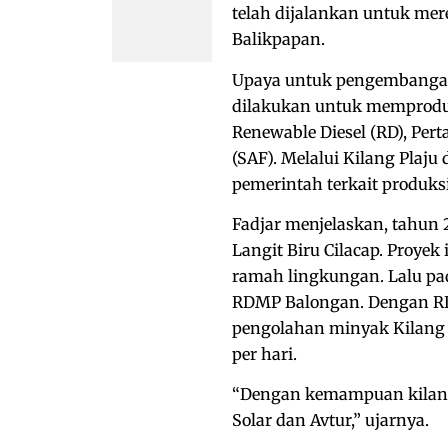
telah dijalankan untuk mere
Balikpapan.
Upaya untuk pengembangan 
dilakukan untuk memproduk
Renewable Diesel (RD), Per
(SAF). Melalui Kilang Pla
pemerintah terkait produksi
Fadjar menjelaskan, tahun 
Langit Biru Cilacap. Proye
ramah lingkungan. Lalu pa
RDMP Balongan. Dengan RD
pengolahan minyak Kilang Ba
per hari.
“Dengan kemampuan kilang 
Solar dan Avtur,” ujarnya.