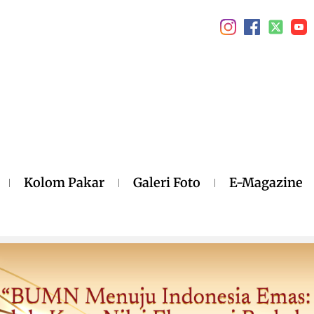
Kolom Pakar
Galeri Foto
E-Magazine