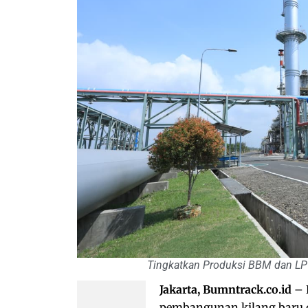
Tingkatkan Produksi BBM dan LP
Jakarta, Bumntrack.co.id
– 
pembangunan kilang baru da