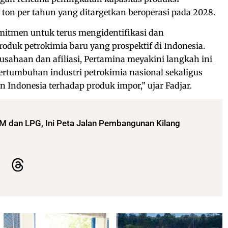
 ton per tahun yang ditargetkan beroperasi pada 2028.
omitmen untuk terus mengidentifikasi dan
duk petrokimia baru yang prospektif di Indonesia.
sahaan dan afiliasi, Pertamina meyakini langkah ini
tumbuhan industri petrokimia nasional sekaligus
Indonesia terhadap produk impor,” ujar Fadjar.
M dan LPG, Ini Peta Jalan Pembangunan Kilang