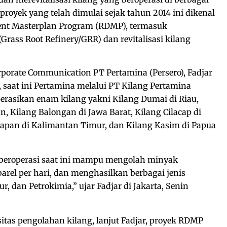
 proyek yang telah dimulai sejak tahun 2014 ini dikenal
ent Masterplan Program (RDMP), termasuk
rass Root Refinery/GRR) dan revitalisasi kilang
orporate Communication PT Pertamina (Persero), Fadjar
 saat ini Pertamina melalui PT Kilang Pertamina
erasikan enam kilang yakni Kilang Dumai di Riau,
n, Kilang Balongan di Jawa Barat, Kilang Cilacap di
papan di Kalimantan Timur, dan Kilang Kasim di Papua
beroperasi saat ini mampu mengolah minyak
arel per hari, dan menghasilkan berbagai jenis
r, dan Petrokimia,” ujar Fadjar di Jakarta, Senin
tas pengolahan kilang, lanjut Fadjar, proyek RDMP