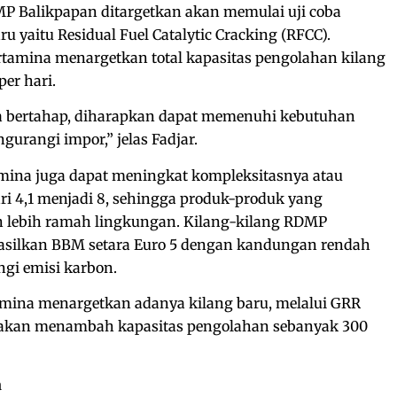
P Balikpapan ditargetkan akan memulai uji coba
aru yaitu Residual Fuel Catalytic Cracking (RFCC).
rtamina menargetkan total kapasitas pengolahan kilang
per hari.
ra bertahap, diharapkan dapat memenuhi kebutuhan
urangi impor,” jelas Fadjar.
amina juga dapat meningkat kompleksitasnya atau
ri 4,1 menjadi 8, sehingga produk-produk yang
dan lebih ramah lingkungan. Kilang-kilang RDMP
asilkan BBM setara Euro 5 dengan kandungan rendah
gi emisi karbon.
amina menargetkan adanya kilang baru, melalui GRR
 akan menambah kapasitas pengolahan sebanyak 300
a