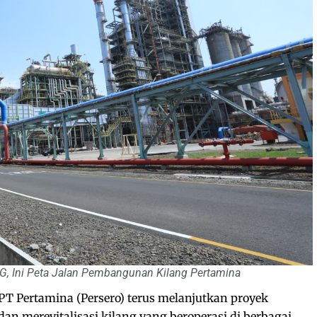
G, Ini Peta Jalan Pembangunan Kilang Pertamina
PT Pertamina (Persero) terus melanjutkan proyek
n merevitalisasi kilang yang beroperasi di berbagai