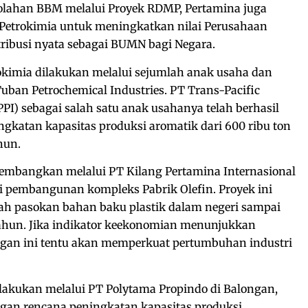
lahan BBM melalui Proyek RDMP, Pertamina juga
Petrokimia untuk meningkatkan nilai Perusahaan
ribusi nyata sebagai BUMN bagi Negara.
kimia dilakukan melalui sejumlah anak usaha dan
 Tuban Petrochemical Industries. PT Trans-Pacific
PI) sebagai salah satu anak usahanya telah berhasil
gkatan kapasitas produksi aromatik dari 600 ribu ton
hun.
dikembangkan melalui PT Kilang Pertamina Internasional
i pembangunan kompleks Pabrik Olefin. Proyek ini
h pasokan bahan baku plastik dalam negeri sampai
tahun. Jika indikator keekonomian menunjukkan
ngan ini tentu akan memperkuat pertumbuhan industri
lakukan melalui PT Polytama Propindo di Balongan,
ngan rencana peningkatan kapasitas produksi