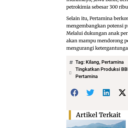
petrokimia sebesar 300 ribu
Selain itu, Pertamina berk
mengembangkan potensi pro
Melalui dukungan anak peru
akan mampu mendorong per
mengurangi ketergantungan 
Tag:
Kilang
,
Pertamina
Tingkatkan Produksi BB
Pertamina
Bagikan:
Artikel Terkait