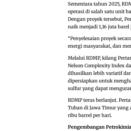
Sementara tahun 2025, RDM
operasi di salah satu unit b
Dengan proyek tersebut, Pe
naik menjadi 1,16 juta barel 
“Penyelesaian proyek seca
energi masyarakat, dan meng
Melalui RDMP, kilang Pert
Nelson Complexity Index da
dihasilkan lebih variatif 
dipersiapkan untuk mengh
sulfur yang dapat menguran
RDMP terus berlanjut. Pert
Tuban di Jawa Timur yang
ribu barrel per hari.
Pengembangan Petrokimi