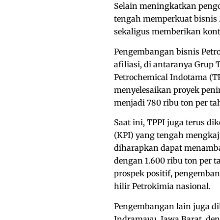
Selain meningkatkan pengo
tengah memperkuat bisnis 
sekaligus memberikan kont
Pengembangan bisnis Petro
afiliasi, di antaranya Grup
Petrochemical Indotama (TP
menyelesaikan proyek penin
menjadi 780 ribu ton per ta
Saat ini, TPPI juga terus 
(KPI) yang tengah mengkaj
diharapkan dapat menamba
dengan 1.600 ribu ton per 
prospek positif, pengemba
hilir Petrokimia nasional.
Pengembangan lain juga di
Indramayu, Jawa Barat, de