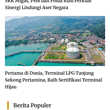
SKK Migas, PHR dan Polda Riau Perkuat
Sinergi Lindungi Aset Negara
Pertama di Dunia, Terminal LPG Tanjung
Sekong Pertamina, Raih Sertifikasi Terminal
Hijau
Berita Populer