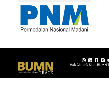
Hak Cipta © Situs BUMN 