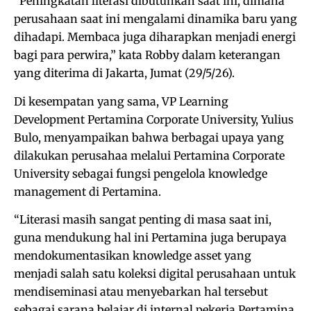
“Peningkatan literasi dibutuhkan saat ini, dimana
perusahaan saat ini mengalami dinamika baru yang
dihadapi. Membaca juga diharapkan menjadi energi
bagi para perwira,” kata Robby dalam keterangan
yang diterima di Jakarta, Jumat (29/5/26).
Di kesempatan yang sama, VP Learning
Development Pertamina Corporate University, Yulius
Bulo, menyampaikan bahwa berbagai upaya yang
dilakukan perusahaa melalui Pertamina Corporate
University sebagai fungsi pengelola knowledge
management di Pertamina.
“Literasi masih sangat penting di masa saat ini,
guna mendukung hal ini Pertamina juga berupaya
mendokumentasikan knowledge asset yang
menjadi salah satu koleksi digital perusahaan untuk
mendiseminasi atau menyebarkan hal tersebut
sebagai sarana belajar di internal pekerja Pertamina.