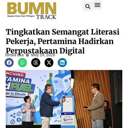
Tingkatkan Semangat Literasi
Pekerja, Pertamina Hadirkan
Perpustakaan Digital
Ismed Eka
May 29, 2026