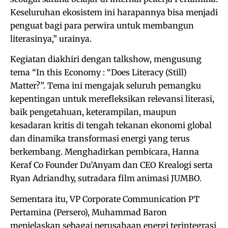
Keseluruhan ekosistem ini harapannya bisa menjadi
penguat bagi para perwira untuk membangun
literasinya,” urainya.
Kegiatan diakhiri dengan talkshow, mengusung
tema “In this Economy : “Does Literacy (Still)
Matter?”. Tema ini mengajak seluruh pemangku
kepentingan untuk merefleksikan relevansi literasi,
baik pengetahuan, keterampilan, maupun
kesadaran kritis di tengah tekanan ekonomi global
dan dinamika transformasi energi yang terus
berkembang. Menghadirkan pembicara, Hanna
Keraf Co Founder Du’Anyam dan CEO Krealogi serta
Ryan Adriandhy, sutradara film animasi JUMBO.
Sementara itu, VP Corporate Communication PT
Pertamina (Persero), Muhammad Baron
menjelaskan sebagai perusahaan energi terintegrasi