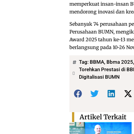
memperkuat insan-insan B
mendorong inovasi dan krea
Sebanyak 74 perusahaan pe
Perusahaan BUMN, mengiku
Award 2025 tahun ke-13 mel
berlangsung pada 10-26 No
Tag:
BBMA
,
Bbma 2025
Torehkan Prestasi di BB
Digitalisasi BUMN
Bagikan:
Artikel Terkait