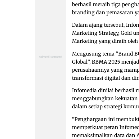
berhasil meraih tiga pengh
branding dan pemasaran yang
Dalam ajang tersebut, Info
Marketing Strategy, Gold u
Marketing yang diraih oleh 
Mengusung tema “Brand BU
Global”, BBMA 2025 menjad
perusahaannya yang mampu
transformasi digital dan di
Infomedia dinilai berhasi
menggabungkan kekuatan te
dalam setiap strategi komu
“Penghargaan ini membukt
memperkuat peran Infomedia
memaksimalkan data dan AI