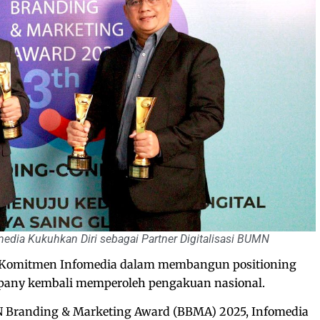
edia Kukuhkan Diri sebagai Partner Digitalisasi BUMN
Komitmen Infomedia dalam membangun positioning
mpany kembali memperoleh pengakuan nasional.
N Branding & Marketing Award (BBMA) 2025, Infomedia