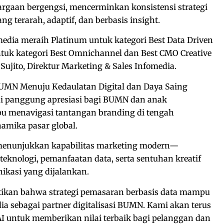
argaan bergengsi, mencerminkan konsistensi strategi
 terarah, adaptif, dan berbasis insight.
media meraih Platinum untuk kategori Best Data Driven
ntuk kategori Best Omnichannel dan Best CMO Creative
Sujito, Direktur Marketing & Sales Infomedia.
MN Menuju Kedaulatan Digital dan Daya Saing
i panggung apresiasi bagi BUMN dan anak
 menavigasi tantangan branding di tengah
namika pasar global.
l menunjukkan kapabilitas marketing modern—
knologi, pemanfaatan data, serta sentuhan kreatif
nikasi yang dijalankan.
ikan bahwa strategi pemasaran berbasis data mampu
 sebagai partner digitalisasi BUMN. Kami akan terus
 untuk memberikan nilai terbaik bagi pelanggan dan