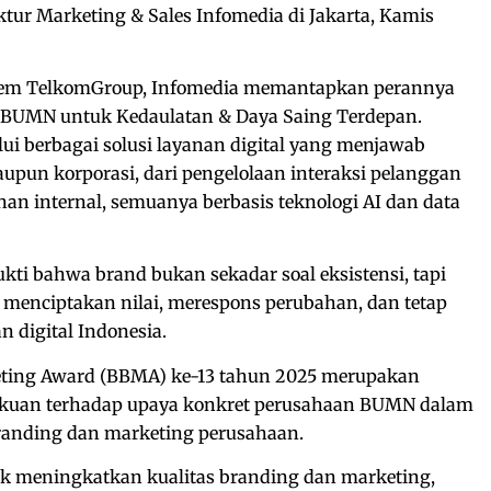
rektur Marketing & Sales Infomedia di Jakarta, Kamis
istem TelkomGroup, Infomedia memantapkan perannya
si BUMN untuk Kedaulatan & Daya Saing Terdepan.
ui berbagai solusi layanan digital yang menjawab
upun korporasi, dari pengelolaan interaksi pelanggan
nan internal, semuanya berbasis teknologi AI dan data
kti bahwa brand bukan sekadar soal eksistensi, tapi
enciptakan nilai, merespons perubahan, dan tetap
n digital Indonesia.
ing Award (BBMA) ke-13 tahun 2025 merupakan
akuan terhadap upaya konkret perusahaan BUMN dalam
randing dan marketing perusahaan.
uk meningkatkan kualitas branding dan marketing,