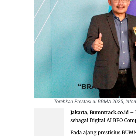
Torehkan Prestasi di BBMA 2025, Infom
Jakarta, Bumntrack.co.id
– 
sebagai Digital AI BPO Co
Pada ajang prestisius BUM