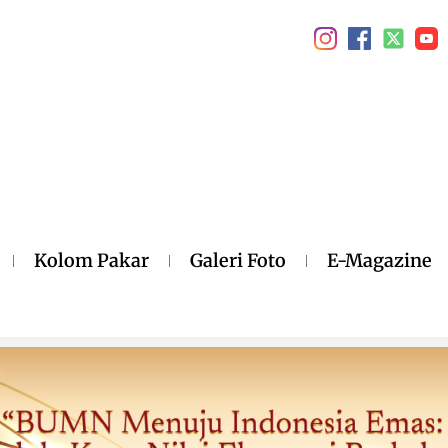
Kolom Pakar
Galeri Foto
E-Magazine