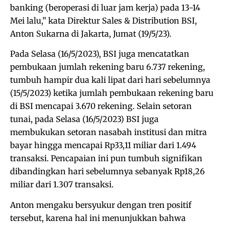
banking (beroperasi di luar jam kerja) pada 13-14
Mei lalu,” kata Direktur Sales & Distribution BSI,
Anton Sukarna di Jakarta, Jumat (19/5/23).
Pada Selasa (16/5/2023), BSI juga mencatatkan
pembukaan jumlah rekening baru 6.737 rekening,
tumbuh hampir dua kali lipat dari hari sebelumnya
(15/5/2023) ketika jumlah pembukaan rekening baru
di BSI mencapai 3.670 rekening. Selain setoran
tunai, pada Selasa (16/5/2023) BSI juga
membukukan setoran nasabah institusi dan mitra
bayar hingga mencapai Rp33,11 miliar dari 1.494
transaksi. Pencapaian ini pun tumbuh signifikan
dibandingkan hari sebelumnya sebanyak Rp18,26
miliar dari 1.307 transaksi.
Anton mengaku bersyukur dengan tren positif
tersebut, karena hal ini menunjukkan bahwa