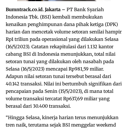
Bumntrack.co.id. Jakarta –
PT Bank Syariah
Indonesia Tbk. (BSI) kembali membukukan
kenaikan penghimpunan dana pihak ketiga (DPK)
harian dan mencetak volume setoran senilai hampir
Rp1 triliun pada operasional yang dilakukan Selasa
(16/5/2023). Catatan rekapitulasi dari 1.132 kantor
cabang BSI di Indonesia menunjukkan, total nilai
setoran tunai yang dilakukan oleh nasabah pada
Selasa (16/5/2023) mencapai Rp981,59 miliar.
Adapun nilai setoran tunai tersebut berasal dari
40.142 transaksi. Nilai ini bertumbuh signifikan dari
pencapaian pada Senin (15/5/2023), di mana total
volume transaksi tercatat Rp637,69 miliar yang
berasal dari 30.400 transaksi.
“Hingga Selasa, kinerja harian terus menunjukkan
tren naik, terutama sejak BSI menggelar weekend