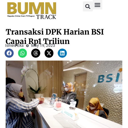
Transaksi DPK Harian BSI
Capai Rp1 Triliun
Ismed Eka
May 19, 2023