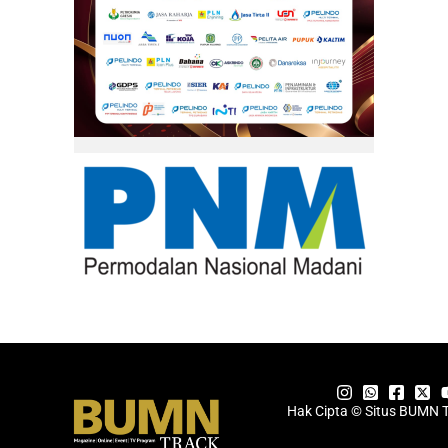
Hak Cipta © Situs BUMN 