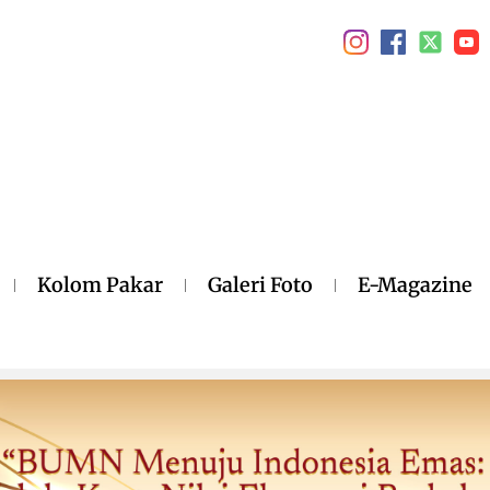
Kolom Pakar
Galeri Foto
E-Magazine