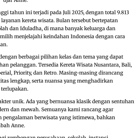
gi tahun ini terjadi pada Juli 2025, dengan total 9.813
ayanan kereta wisata. Bulan tersebut bertepatan
lah dan Iduladha, di mana banyak keluarga dan
lih menjelajahi keindahan Indonesia dengan cara
man.
 dengan berbagai pilihan kelas dan tema yang dapat
an pelanggan. Tersedia Kereta Wisata Nusantara, Bali,
erial, Priority, dan Retro. Masing-masing dirancang
ilitas lengkap, serta nuansa yang menghadirkan
 terlupakan.
rakter unik. Ada yang bernuansa klasik dengan sentuhan
odern dan mewah. Semuanya kami rancang agar
n pengalaman berwisata yang istimewa, bahkan
ambah Anne.
agi rombongan perusahaan, sekolah, instansi,