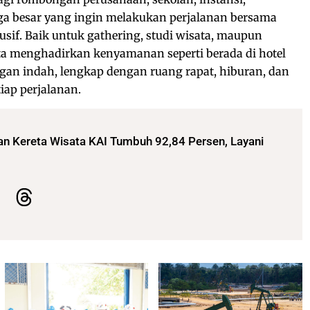
a besar yang ingin melakukan perjalanan bersama
usif. Baik untuk gathering, studi wisata, maupun
ata menghadirkan kenyamanan seperti berada di hotel
an indah, lengkap dengan ruang rapat, hiburan, dan
tiap perjalanan.
nan Kereta Wisata KAI Tumbuh 92,84 Persen, Layani