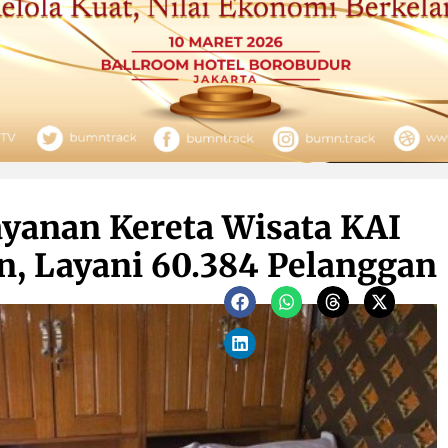
ayanan Kereta Wisata KAI
, Layani 60.384 Pelanggan