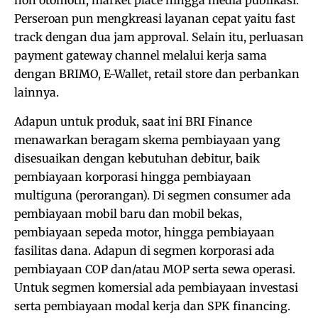
non otomotif, market place hingga media publikasi.
Perseroan pun mengkreasi layanan cepat yaitu fast
track dengan dua jam approval. Selain itu, perluasan
payment gateway channel melalui kerja sama
dengan BRIMO, E-Wallet, retail store dan perbankan
lainnya.
Adapun untuk produk, saat ini BRI Finance
menawarkan beragam skema pembiayaan yang
disesuaikan dengan kebutuhan debitur, baik
pembiayaan korporasi hingga pembiayaan
multiguna (perorangan). Di segmen consumer ada
pembiayaan mobil baru dan mobil bekas,
pembiayaan sepeda motor, hingga pembiayaan
fasilitas dana. Adapun di segmen korporasi ada
pembiayaan COP dan/atau MOP serta sewa operasi.
Untuk segmen komersial ada pembiayaan investasi
serta pembiayaan modal kerja dan SPK financing.