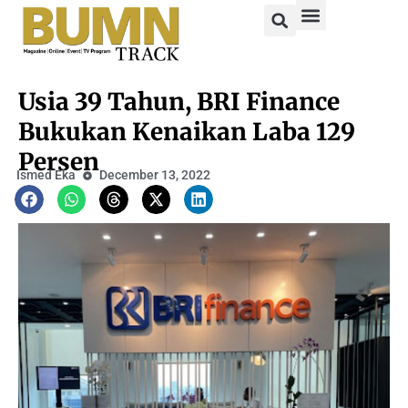
Usia 39 Tahun, BRI Finance
Bukukan Kenaikan Laba 129
Persen
Ismed Eka
December 13, 2022