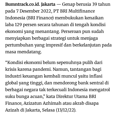
Bumntrack.co.id. Jakarta
— Genap berusia 39 tahun
pada 7 Desember 2022, PT BRI Multifinance
Indonesia (BRI Finance) membukukan kenaikan
laba 129 persen secara tahunan di tengah kondisi
ekonomi yang menantang. Perseroan pun sudah
menyiapkan berbagai strategi untuk menjaga
pertumbuhan yang impresif dan berkelanjutan pada
masa mendatang.
“Kondisi ekonomi belum sepenuhnya pulih dari
krisis karena pandemi. Namun, tantangan bagi
industri keuangan kembali muncul yaitu inflasi
global yang tinggi, dan mendorong bank sentral di
berbagai negara tak terkecuali Indonesia mengatrol
suku bunga acuan,” kata Direktur Utama BRI
Finance, Azizatun Azhimah atau akrab disapa
Azizah di Jakarta, Selasa (13/12/22).