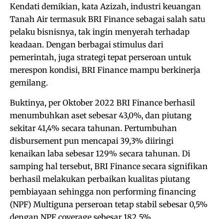
Kendati demikian, kata Azizah, industri keuangan
Tanah Air termasuk BRI Finance sebagai salah satu
pelaku bisnisnya, tak ingin menyerah terhadap
keadaan. Dengan berbagai stimulus dari
pemerintah, juga strategi tepat perseroan untuk
merespon kondisi, BRI Finance mampu berkinerja
gemilang.
Buktinya, per Oktober 2022 BRI Finance berhasil
menumbuhkan aset sebesar 43,0%, dan piutang
sekitar 41,4% secara tahunan. Pertumbuhan
disbursement pun mencapai 39,3% diiringi
kenaikan laba sebesar 129% secara tahunan. Di
samping hal tersebut, BRI Finance secara signifikan
berhasil melakukan perbaikan kualitas piutang
pembiayaan sehingga non performing financing
(NPF) Multiguna perseroan tetap stabil sebesar 0,5%
dengan NPF coverage sebesar 182,5%.