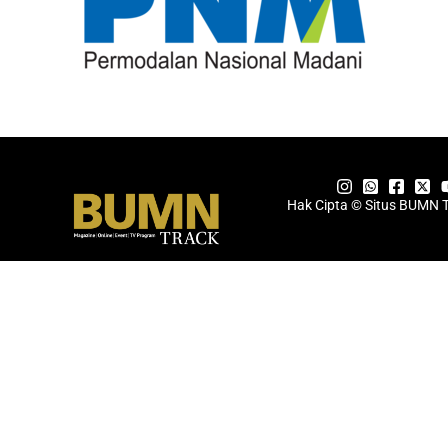
Hak Cipta © Situs BUMN 