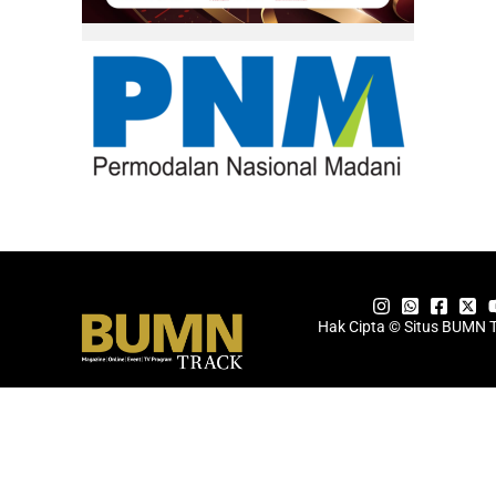
Hak Cipta © Situs BUMN 