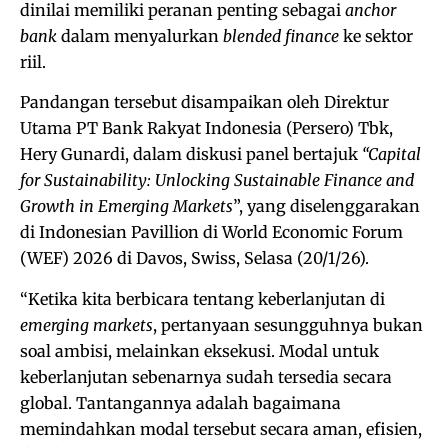
dinilai memiliki peranan penting sebagai
anchor
bank
dalam menyalurkan
blended finance
ke sektor
riil.
Pandangan tersebut disampaikan oleh Direktur
Utama PT Bank Rakyat Indonesia (Persero) Tbk,
Hery Gunardi, dalam diskusi panel bertajuk
“Capital
for Sustainability: Unlocking Sustainable Finance and
Growth in Emerging Markets
”, yang diselenggarakan
di Indonesian Pavillion di World Economic Forum
(WEF) 2026 di Davos, Swiss, Selasa (20/1/26).
“Ketika kita berbicara tentang keberlanjutan di
emerging markets
, pertanyaan sesungguhnya bukan
soal ambisi, melainkan eksekusi. Modal untuk
keberlanjutan sebenarnya sudah tersedia secara
global. Tantangannya adalah bagaimana
memindahkan modal tersebut secara aman, efisien,