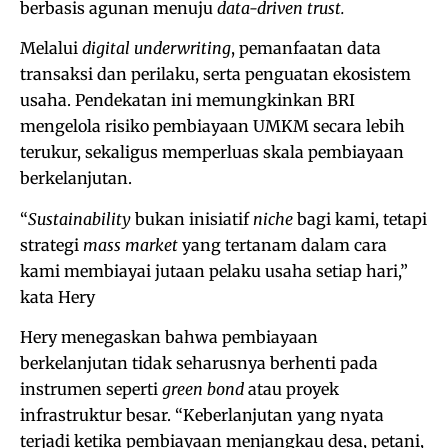
berbasis agunan menuju
data-driven trust.
Melalui
digital underwriting
, pemanfaatan data
transaksi dan perilaku, serta penguatan ekosistem
usaha. Pendekatan ini memungkinkan BRI
mengelola risiko pembiayaan UMKM secara lebih
terukur, sekaligus memperluas skala pembiayaan
berkelanjutan.
“
Sustainability
bukan inisiatif
niche
bagi kami, tetapi
strategi
mass market
yang tertanam dalam cara
kami membiayai jutaan pelaku usaha setiap hari,”
kata Hery
Hery menegaskan bahwa pembiayaan
berkelanjutan tidak seharusnya berhenti pada
instrumen seperti
green bond
atau proyek
infrastruktur besar. “Keberlanjutan yang nyata
terjadi ketika pembiayaan menjangkau desa, petani,