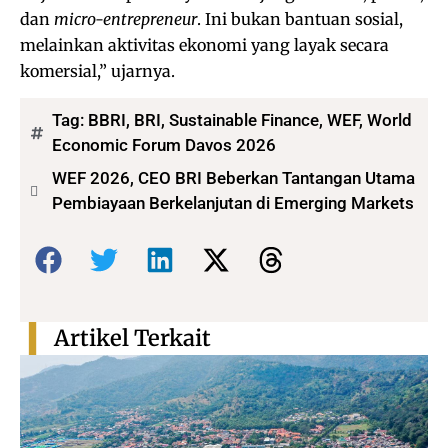
dan
micro-entrepreneur
. Ini bukan bantuan sosial,
melainkan aktivitas ekonomi yang layak secara
komersial,” ujarnya.
Tag:
BBRI
,
BRI
,
Sustainable Finance
,
WEF
,
World
Economic Forum Davos 2026
WEF 2026, CEO BRI Beberkan Tantangan Utama
Pembiayaan Berkelanjutan di Emerging Markets
Bagikan:
Artikel Terkait