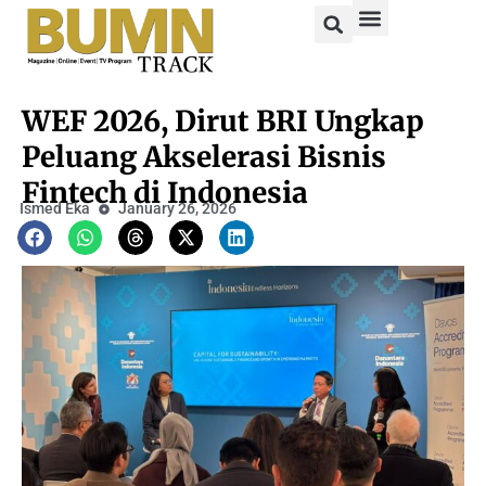
WEF 2026, Dirut BRI Ungkap
Peluang Akselerasi Bisnis
Fintech di Indonesia
Ismed Eka
January 26, 2026