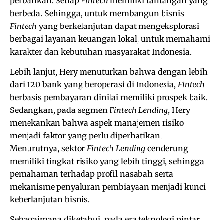
perbankan. Setiap
Fintech
memiliki tantangan yang
berbeda. Sehingga, untuk membangun bisnis
Fintech
yang berkelanjutan dapat mengeksplorasi
berbagai layanan keuangan lokal, untuk memahami
karakter dan kebutuhan masyarakat Indonesia.
Lebih lanjut, Hery menuturkan bahwa dengan lebih
dari 120 bank yang beroperasi di Indonesia,
Fintech
berbasis pembayaran dinilai memiliki prospek baik.
Sedangkan, pada segmen
Fintech Lending
, Hery
menekankan bahwa aspek manajemen risiko
menjadi faktor yang perlu diperhatikan.
Menurutnya, sektor
Fintech Lending
cenderung
memiliki tingkat risiko yang lebih tinggi, sehingga
pemahaman terhadap profil nasabah serta
mekanisme penyaluran pembiayaan menjadi kunci
keberlanjutan bisnis.
Sebagaimana diketahui, pada era teknologi pintar