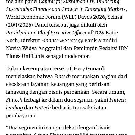
melalui panel
Capital for Sustainability: Unlocking
Sustainable Finance and Growth in Emerging Markets
,
World Economic Forum (WEF) Davos 2026, Selasa
(20/1/2026). Panel tersebut juga diikuti oleh
President and Chief Executive Officer
of TCW Katie
Koch, Direktur
Finance & Strategy
Bank Mandiri
Novita Widya Anggraini dan Pemimpin Redaksi IDN
Times Uni Lubis sebagai moderator.
Dalam kesempatan tersebut, Hery Gunardi
menjelaskan bahwa
Fintech
merupakan bagian dari
ekosistem layanan keuangan yang beririsan
langsung dengan bisnis perbankan. Secara umum,
Fintech
terbagi ke dalam dua segmen, yakni
Fintech
lending
dan
Fintech
berbasis transaksi atau
pembayaran.
“Dua segmen ini sangat dekat dengan bisnis