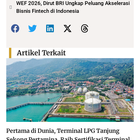
WEF 2026, Dirut BRI Ungkap Peluang Akselerasi
Bisnis Fintech di Indonesia
Bagikan:
Artikel Terkait
Pertama di Dunia, Terminal LPG Tanjung
Sekong Pertamina, Raih Sertifikasi Terminal