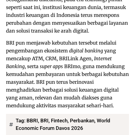
seperti saat ini, institusi keuangan dunia, termasuk
industri keuangan di Indonesia terus merespons
perubahan dengan menyesuaikan berbagai layanan
dan solusi transaksi ke arah digital.
BRI pun menjawab kebutuhan tersebut melalui
pengembangan ekosistem
digital banking
yang
mencakup ATM, CRM, BRILink Agen,
Internet
Banking
, serta
super apps
BRImo, guna mendukung
kemudahan pembayaran untuk berbagai kebutuhan
masyarakat. BRI pun terus berinovasi
menghadirkan berbagai solusi keuangan digital
yang aman, relevan dan mudah diakses guna
mendukung aktivitas masyarakat sehari-hari.
Tag:
BBRI
,
BRI
,
Fintech
,
Perbankan
,
World
Economic Forum Davos 2026