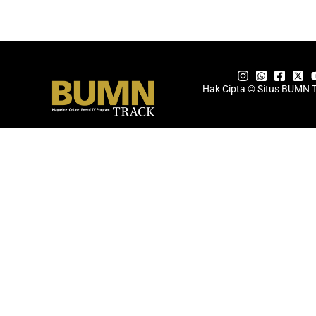
Hak Cipta © Situs BUMN 