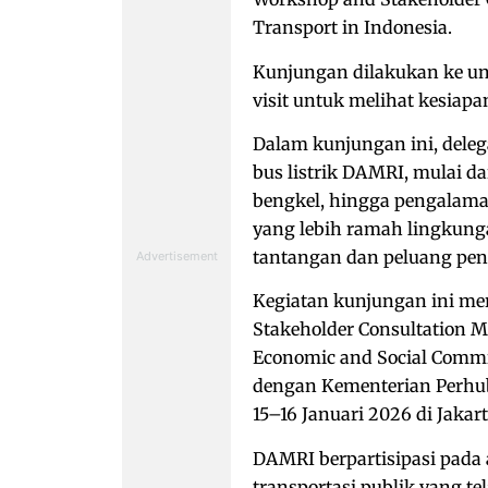
Transport in Indonesia.
Kunjungan dilakukan ke un
visit untuk melihat kesiapa
Dalam kunjungan ini, dele
bus listrik DAMRI, mulai da
bengkel, hingga pengalama
yang lebih ramah lingkunga
tantangan dan peluang peng
Kegiatan kunjungan ini me
Stakeholder Consultation M
Economic and Social Commis
dengan Kementerian Perhub
15–16 Januari 2026 di Jakart
DAMRI berpartisipasi pada
transportasi publik yang t