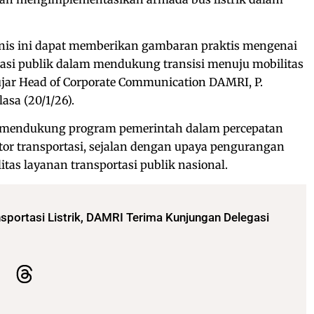
knis ini dapat memberikan gambaran praktis mengenai
tasi publik dalam mendukung transisi menuju mobilitas
 ujar Head of Corporate Communication DAMRI, P.
lasa (20/1/26).
mendukung program pemerintah dalam percepatan
ektor transportasi, sejalan dengan upaya pengurangan
tas layanan transportasi publik nasional.
portasi Listrik, DAMRI Terima Kunjungan Delegasi