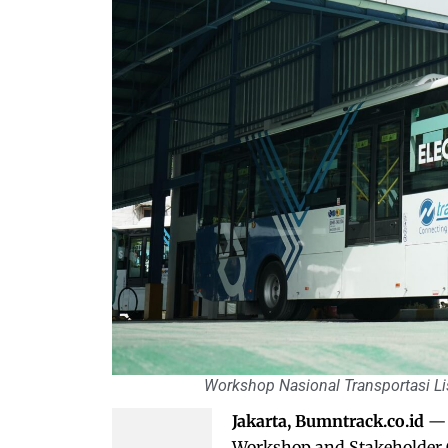
Workshop Nasional Transportasi L
Jakarta, Bumntrack.co.id
— 
Workshop and Stakeholder Co