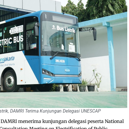
istrik, DAMRI Terima Kunjungan Delegasi UNESCAP
DAMRI menerima kunjungan delegasi peserta National
nsultation Meeting on Electrification of Public