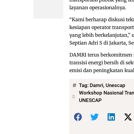
layanan operasionalnya.
“Kami berharap diskusi te
kesiapan operator transpor
yang lebih berkelanjutan,”
Septian Adri S di Jakarta, Se
DAMRI terus berkomitmen 
transisi energi bersih di s
emisi dan peningkatan kuali
Tag:
Damri
,
Unescap
Workshop Nasional Trans
UNESCAP
Bagikan: