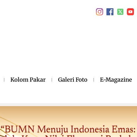
Kolom Pakar
Galeri Foto
E-Magazine