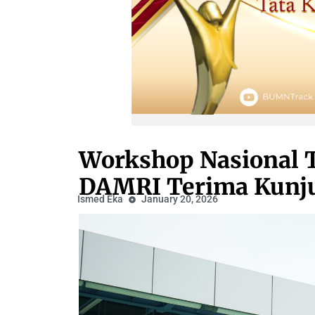
Workshop Nasional T
DAMRI Terima Kunj
Ismed Eka
January 20, 2026