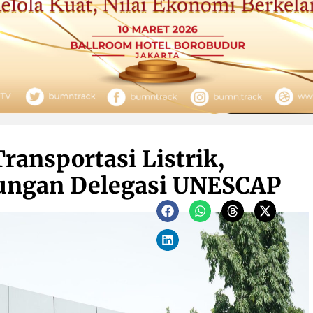
ransportasi Listrik,
ungan Delegasi UNESCAP