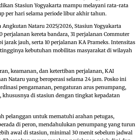
adikan Stasiun Yogyakarta mampu melayani rata-rata
 per hari selama periode libur akhir tahun.
ama Angkutan Nataru 2025/2026, Stasiun Yogyakarta
50 perjalanan kereta bandara, 31 perjalanan Commuter
pi jarak jauh, serta 10 perjalanan KA Prameks. Intensitas
tingginya kebutuhan mobilitas masyarakat di wilayah
an, keamanan, dan ketertiban perjalanan, KAI
 Nataru yang beroperasi selama 24 jam. Posko ini
oordinasi pengamanan, pengaturan arus penumpang,
, khususnya di stasiun dengan tingkat kepadatan
uh pelanggan untuk mematuhi arahan petugas,
 berada di peron, mendahulukan penumpang yang turun
 lebih awal di stasiun, minimal 30 menit sebelum jadwal