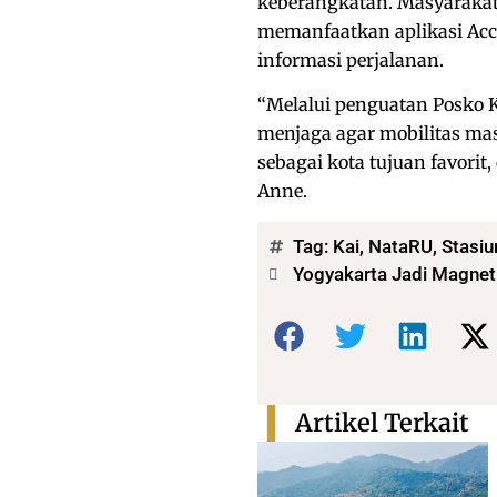
keberangkatan. Masyarakat
memanfaatkan aplikasi Acc
informasi perjalanan.
“Melalui penguatan Posko 
menjaga agar mobilitas ma
sebagai kota tujuan favorit,
Anne.
Tag:
Kai
,
NataRU
,
Stasiu
Yogyakarta Jadi Magnet
Bagikan:
Artikel Terkait