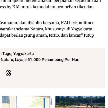
 diharapkan merencanakan perjalanan sejak dini dan
ess by KAI untuk kemudahan pembelian tiket dan
Keamanan dan disiplin bersama, KAI berkomitmen
syarakat selama Nataru, khususnya di Yogyakarta
 dapat berlangsung aman, tertib, dan lancar,” tutup
n Tugu
,
Yogyakarta
 Nataru, Layani 51.000 Penumpang Per Hari