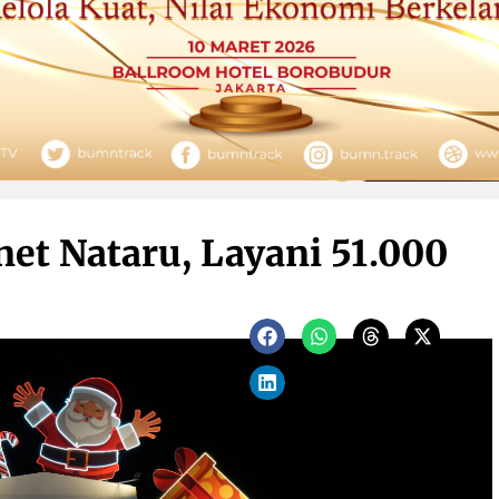
et Nataru, Layani 51.000