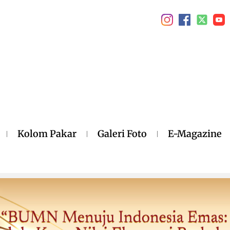
Kolom Pakar
Galeri Foto
E-Magazine