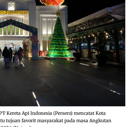
PT Kereta Api Indonesia (Persero) mencatat Kota
atu tujuan favorit masyarakat pada masa Angkutan