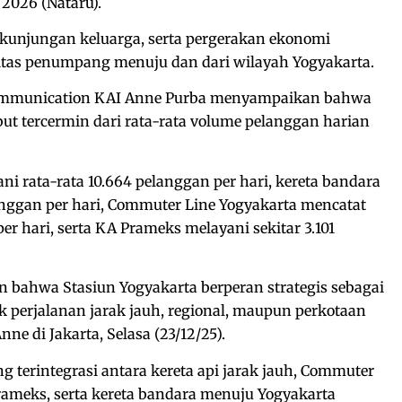
2026 (Nataru).
, kunjungan keluarga, serta pergerakan ekonomi
tas penumpang menuju dan dari wilayah Yogyakarta.
 Communication KAI Anne Purba menyampaikan bahwa
but tercermin dari rata-rata volume pelanggan harian
ani rata-rata 10.664 pelanggan per hari, kereta bandara
anggan per hari, Commuter Line Yogyakarta mencatat
per hari, serta KA Prameks melayani sekitar 3.101
 bahwa Stasiun Yogyakarta berperan strategis sebagai
k perjalanan jarak jauh, regional, maupun perkotaan
ne di Jakarta, Selasa (23/12/25).
g terintegrasi antara kereta api jarak jauh, Commuter
rameks, serta kereta bandara menuju Yogyakarta