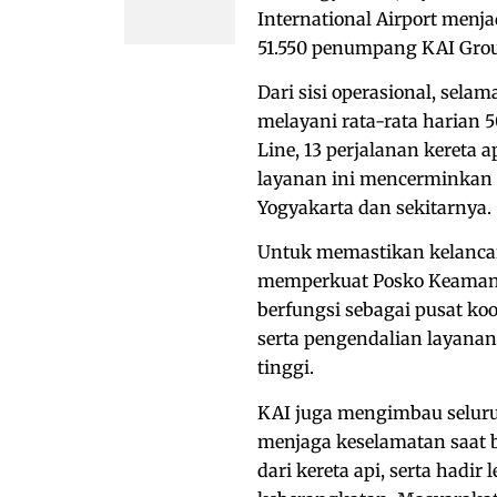
International Airport menj
51.550 penumpang KAI Group
Dari sisi operasional, sel
melayani rata-rata harian 
Line, 13 perjalanan kereta a
layanan ini mencerminkan 
Yogyakarta dan sekitarnya.
Untuk memastikan kelancar
memperkuat Posko Keamanan
berfungsi sebagai pusat k
serta pengendalian layanan
tinggi.
KAI juga mengimbau selur
menjaga keselamatan saat
dari kereta api, serta hadir