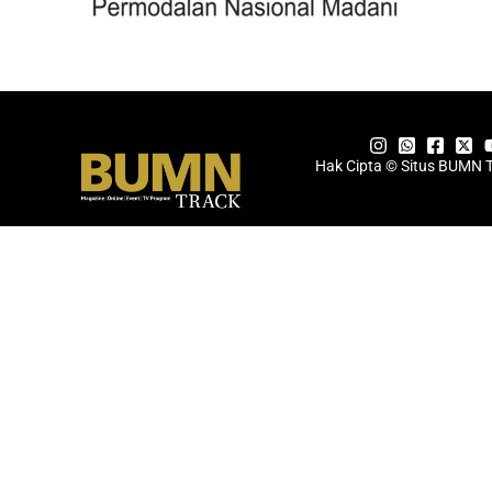
Hak Cipta © Situs BUMN 