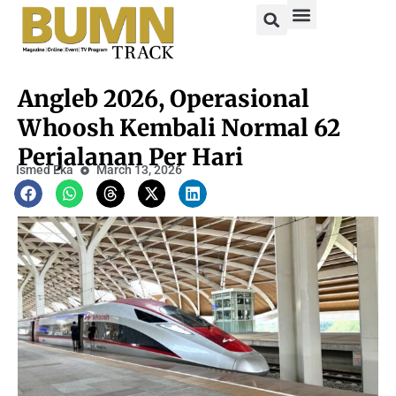
Angleb 2026, Operasional
Whoosh Kembali Normal 62
Perjalanan Per Hari
Ismed Eka
March 13, 2026