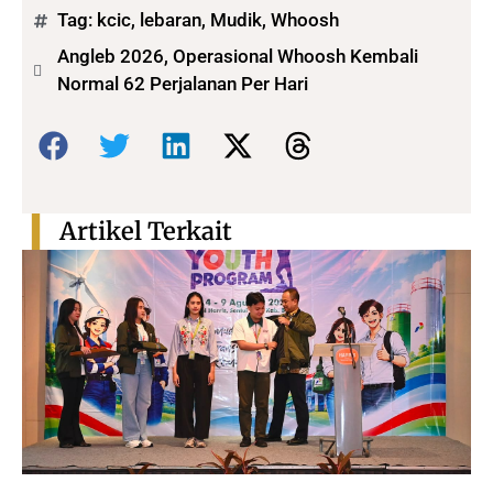
Tag:
kcic
,
lebaran
,
Mudik
,
Whoosh
Angleb 2026, Operasional Whoosh Kembali
Normal 62 Perjalanan Per Hari
Bagikan:
Artikel Terkait