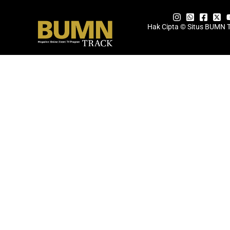
Hak Cipta © Situs BUMN 