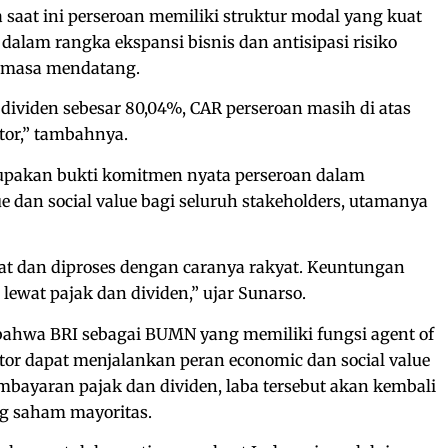
at ini perseroan memiliki struktur modal yang kuat
 dalam rangka ekspansi bisnis dan antisipasi risiko
a masa mendatang.
ividen sebesar 80,04%, CAR perseroan masih di atas
or,” tambahnya.
upakan bukti komitmen nyata perseroan dalam
 dan social value bagi seluruh stakeholders, utamanya
at dan diproses dengan caranya rakyat. Keuntungan
lewat pajak dan dividen,” ujar Sunarso.
bahwa BRI sebagai BUMN yang memiliki fungsi agent of
tor dapat menjalankan peran economic dan social value
embayaran pajak dan dividen, laba tersebut akan kembali
g saham mayoritas.