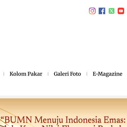
Kolom Pakar
Galeri Foto
E-Magazine