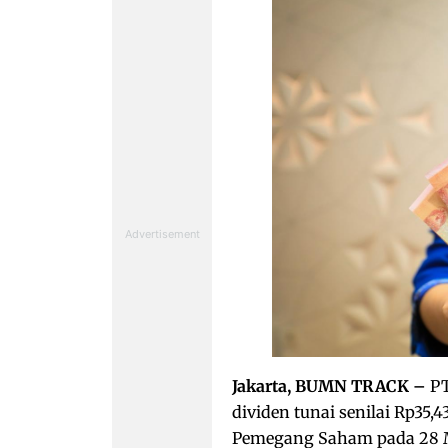
Jakarta, BUMN TRACK –
PT
dividen tunai senilai Rp35,
Pemegang Saham pada 28 M