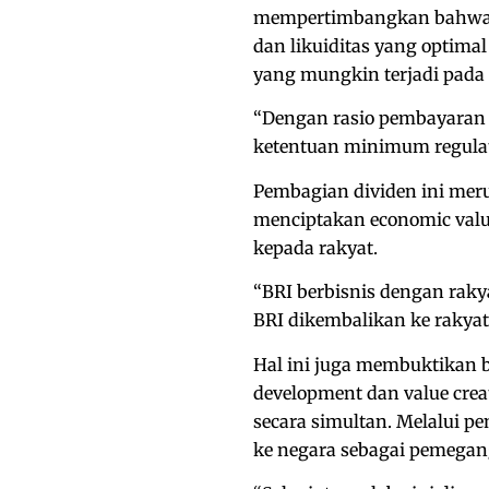
mempertimbangkan bahwa sa
dan likuiditas yang optimal
yang mungkin terjadi pad
“Dengan rasio pembayaran d
ketentuan minimum regulat
Pembagian dividen ini mer
menciptakan economic value
kepada rakyat.
“BRI berbisnis dengan raky
BRI dikembalikan ke rakyat 
Hal ini juga membuktikan 
development dan value crea
secara simultan. Melalui p
ke negara sebagai pemegan