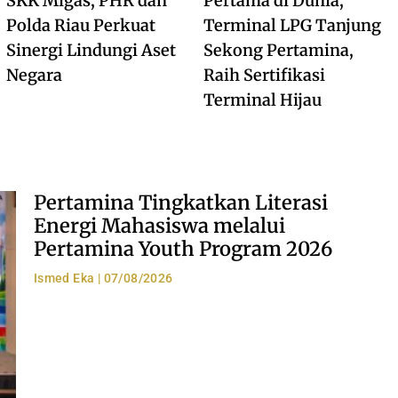
SKK Migas, PHR dan
Pertama di Dunia,
Polda Riau Perkuat
Terminal LPG Tanjung
Sinergi Lindungi Aset
Sekong Pertamina,
Negara
Raih Sertifikasi
Terminal Hijau
Pertamina Tingkatkan Literasi
Energi Mahasiswa melalui
Pertamina Youth Program 2026
Ismed Eka
07/08/2026