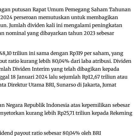
i dengan putusan Rapat Umum Pemegang Saham Tahunan
t 2024 perseroan memutuskan untuk membagikan
liun. Jumlah dividen kali ini mengalami peningkatan
an nominal yang dibayarkan tahun 2023 sebesar
8,10 triliun ini sama dengan Rp319 per saham, yang
ut ratio kurang lebih 80,04% dari laba atribusi. Dividen
mlah Dividen Interim yang telah dibagikan kepada
l 18 Januari 2024 lalu sejumlah Rp12,67 triliun atau
ta Direktur Utama BRI, Sunarso di Jakarta, Jumat
n Negara Republik Indonesia atas kepemilikan sebesar
yetorkan kurang lebih Rp25,71 triliun kepada Rekening
dend payout ratio sebesar 80,04% oleh BRI