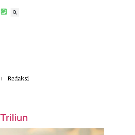
Redaksi
riliun