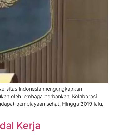
iversitas Indonesia mengungkapkan
ukan oleh lembaga perbankan. Kolaborasi
dapat pembiayaan sehat. Hingga 2019 lalu,
al Kerja