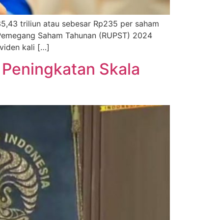
5,43 triliun atau sebesar Rp235 per saham
m Pemegang Saham Tahunan (RUPST) 2024
iden kali […]
 Peningkatan Skala