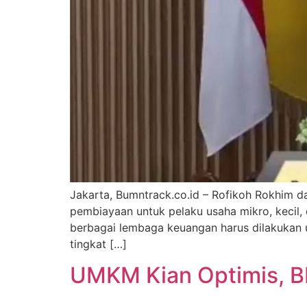
Jakarta, Bumntrack.co.id – Rofikoh Rokhim 
pembiayaan untuk pelaku usaha mikro, kecil,
berbagai lembaga keuangan harus dilakukan 
tingkat […]
UMKM Kian Optimis, B