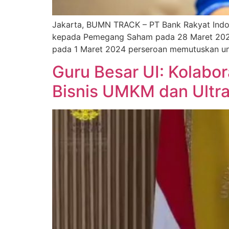
Jakarta, BUMN TRACK – PT Bank Rakyat Indone
kepada Pemegang Saham pada 28 Maret 2024
pada 1 Maret 2024 perseroan memutuskan untu
Guru Besar UI: Kolabo
Bisnis UMKM dan Ultra