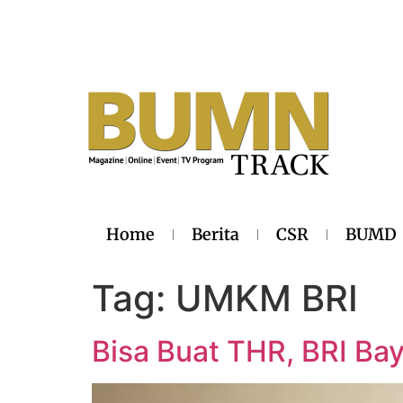
Home
Berita
CSR
BUMD
Tag:
UMKM BRI
Bisa Buat THR, BRI Bay