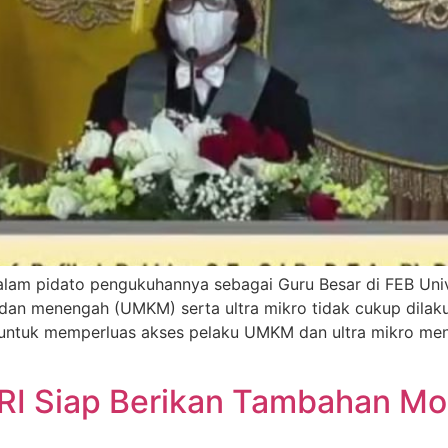
dalam pidato pengukuhannya sebagai Guru Besar di FEB Un
 dan menengah (UMKM) serta ultra mikro tidak cukup dilak
untuk memperluas akses pelaku UMKM dan ultra mikro men
RI Siap Berikan Tambahan Mod