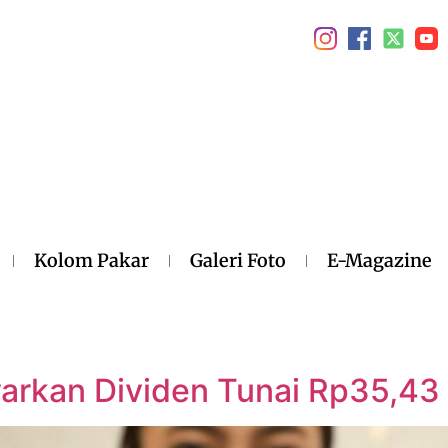
Kolom Pakar
Galeri Foto
E-Magazine
arkan Dividen Tunai Rp35,43 T