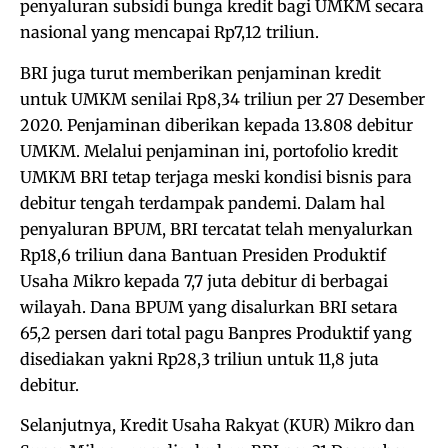
penyaluran subsidi bunga kredit bagi UMKM secara
nasional yang mencapai Rp7,12 triliun.
BRI juga turut memberikan penjaminan kredit
untuk UMKM senilai Rp8,34 triliun per 27 Desember
2020. Penjaminan diberikan kepada 13.808 debitur
UMKM. Melalui penjaminan ini, portofolio kredit
UMKM BRI tetap terjaga meski kondisi bisnis para
debitur tengah terdampak pandemi. Dalam hal
penyaluran BPUM, BRI tercatat telah menyalurkan
Rp18,6 triliun dana Bantuan Presiden Produktif
Usaha Mikro kepada 7,7 juta debitur di berbagai
wilayah. Dana BPUM yang disalurkan BRI setara
65,2 persen dari total pagu Banpres Produktif yang
disediakan yakni Rp28,3 triliun untuk 11,8 juta
debitur.
Selanjutnya, Kredit Usaha Rakyat (KUR) Mikro dan