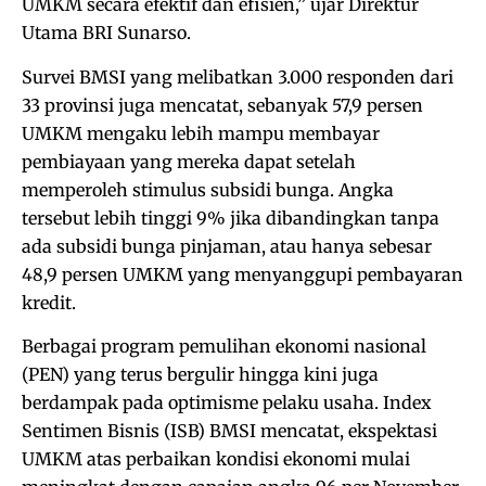
UMKM secara efektif dan efisien,” ujar Direktur
Utama BRI Sunarso.
Survei BMSI yang melibatkan 3.000 responden dari
33 provinsi juga mencatat, sebanyak 57,9 persen
UMKM mengaku lebih mampu membayar
pembiayaan yang mereka dapat setelah
memperoleh stimulus subsidi bunga. Angka
tersebut lebih tinggi 9% jika dibandingkan tanpa
ada subsidi bunga pinjaman, atau hanya sebesar
48,9 persen UMKM yang menyanggupi pembayaran
kredit.
Berbagai program pemulihan ekonomi nasional
(PEN) yang terus bergulir hingga kini juga
berdampak pada optimisme pelaku usaha. Index
Sentimen Bisnis (ISB) BMSI mencatat, ekspektasi
UMKM atas perbaikan kondisi ekonomi mulai