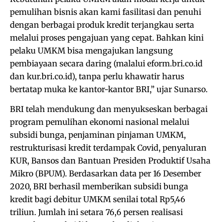
pemulihan bisnis akan kami fasilitasi dan penuhi
dengan berbagai produk kredit terjangkau serta
melalui proses pengajuan yang cepat. Bahkan kini
pelaku UMKM bisa mengajukan langsung
pembiayaan secara daring (malalui eform.bri.co.id
dan kur.bri.co.id), tanpa perlu khawatir harus
bertatap muka ke kantor-kantor BRI,” ujar Sunarso.
BRI telah mendukung dan menyukseskan berbagai
program pemulihan ekonomi nasional melalui
subsidi bunga, penjaminan pinjaman UMKM,
restrukturisasi kredit terdampak Covid, penyaluran
KUR, Bansos dan Bantuan Presiden Produktif Usaha
Mikro (BPUM). Berdasarkan data per 16 Desember
2020, BRI berhasil memberikan subsidi bunga
kredit bagi debitur UMKM senilai total Rp5,46
triliun. Jumlah ini setara 76,6 persen realisasi