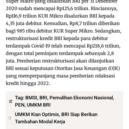
Super Mikro yang disalurkan BRI per 31 Desember
2020 sudah mencapai Rp125,6 triliun. Rinciannya,
Rp116,9 triliun KUR Mikro disalurkan BRI kepada
4,35 juta debitur. Kemudian, Rp8,7 triliun diberikan
bagi 985 ribu debitur KUR Super Mikro. Sedangkan,
restrukturisasi kredit BRI kepada para debitur
terdampak Covid-19 telah mencapai Rp218,6 triliun,
dengan total peminjam terdampak sebanyak 2,8
juta. Pemberian restrukturisasi akan dilanjutkan
BRI sesuai keputusan Otoritas Jasa Keuangan (OJK)
yang memperpanjang masa pemberian relaksasi
kredit hingga 2022.
Tag:
BMSI
,
BRI
,
Pemulihan Ekonomi Nasional
,
PEN
,
UMKM BRI
UMKM Kian Optimis, BRI Siap Berikan
Tambahan Modal Kerja