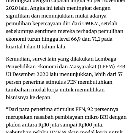
meningkat dengan capaian angka 96 per November
2020 lalu. Angka ini telah meningkat dengan
signifikan dan menunjukkan mulai adanya
pemulihan kepercayaan diri dari UMKM, setelah
sebelumnya sentimen mereka terhadap pemulihan
ekonomi turun hingga level 66,9 dan 71,1 pada
kuartal I dan II tahun lalu.
Kemudian, survei lain yang dilakukan Lembaga
Penyelidikan Ekonomi dan Masyarakat (LPEM) FEB
UI Desember 2020 lalu menunjukkan, lebih dari 57
persen penerima stimulus PEN membutuhkan
tambahan modal kerja untuk memulihkan
bisnisnya ke depan.
“Dari para penerima stimulus PEN, 92 persennya
merupakan nasabah pembiayaan mikro BRI dengan
plafon antara Rp10 juta sampai Rp100 juta.
Kebutuhan pelaku UMKM akan modal kerja untuk