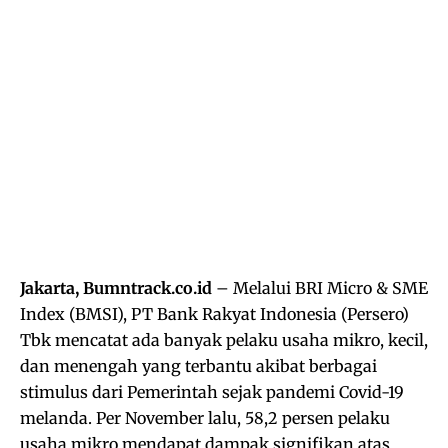
Jakarta, Bumntrack.co.id
– Melalui BRI Micro & SME
Index (BMSI), PT Bank Rakyat Indonesia (Persero)
Tbk mencatat ada banyak pelaku usaha mikro, kecil,
dan menengah yang terbantu akibat berbagai
stimulus dari Pemerintah sejak pandemi Covid-19
melanda. Per November lalu, 58,2 persen pelaku
usaha mikro mendapat dampak signifikan atas