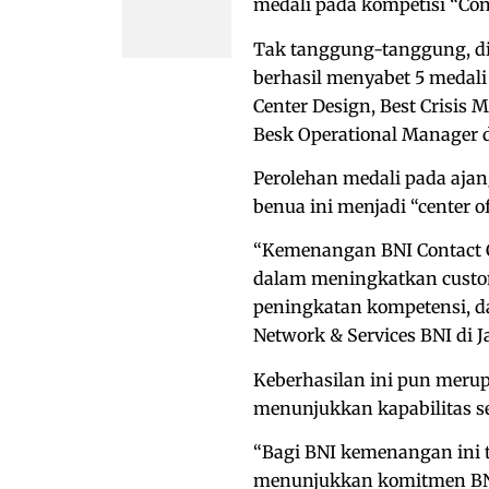
medali pada kompetisi “Con
Tak tanggung-tanggung, di 
berhasil menyabet 5 medali
Center Design, Best Crisis 
Besk Operational Manager 
Perolehan medali pada ajang
benua ini menjadi “center o
“Kemenangan BNI Contact Ce
dalam meningkatkan custome
peningkatan kompetensi, da
Network & Services BNI di Ja
Keberhasilan ini pun meru
menunjukkan kapabilitas se
“Bagi BNI kemenangan ini 
menunjukkan komitmen BNI