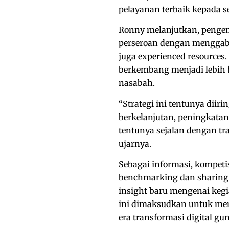
pelayanan terbaik kepada s
Ronny melanjutkan, pengem
perseroan dengan menggabung
juga experienced resources
berkembang menjadi lebih 
nasabah.
“Strategi ini tentunya dii
berkelanjutan, peningkatan
tentunya sejalan dengan tr
ujarnya.
Sebagai informasi, kompetis
benchmarking dan sharing 
insight baru mengenai kegia
ini dimaksudkan untuk me
era transformasi digital g