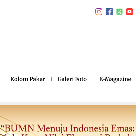
Kolom Pakar
Galeri Foto
E-Magazine