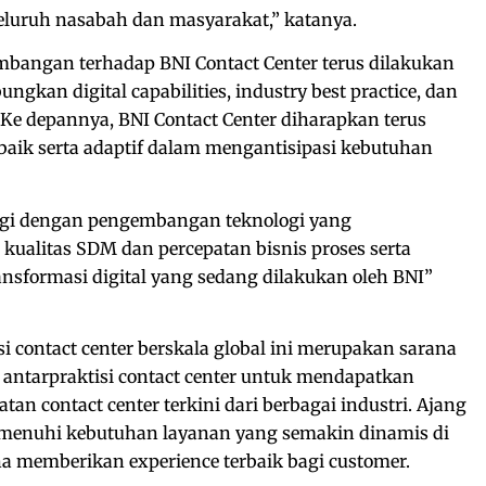
eluruh nasabah dan masyarakat,” katanya.
bangan terhadap BNI Contact Center terus dilakukan
kan digital capabilities, industry best practice, dan
. Ke depannya, BNI Contact Center diharapkan terus
baik serta adaptif dalam mengantisipasi kebutuhan
ringi dengan pengembangan teknologi yang
 kualitas SDM dan percepatan bisnis proses serta
ansformasi digital yang sedang dilakukan oleh BNI”
i contact center berskala global ini merupakan sarana
antarpraktisi contact center untuk mendapatkan
tan contact center terkini dari berbagai industri. Ajang
menuhi kebutuhan layanan yang semakin dinamis di
una memberikan experience terbaik bagi customer.