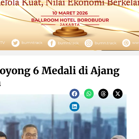
oyong 6 Medali di Ajang
a