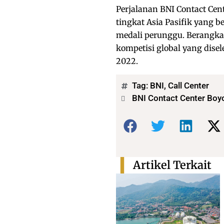
Perjalanan BNI Contact Cent
tingkat Asia Pasifik yang 
medali perunggu. Berangkat 
kompetisi global yang dis
2022.
Tag:
BNI
,
Call Center
BNI Contact Center Boyo
Bagikan:
Artikel Terkait