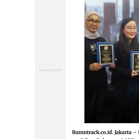
Bumntrack.co.id. Jakarta
– 