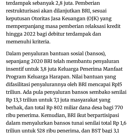
terdampak sebanyak 2,8 juta. Pemberian
restrukturisasi akan dilanjutkan BRI, sesuai
keputusan Otoritas Jasa Keuangan (OJK) yang
memperpanjang masa pemberian relaksasi kredit
hingga 2022 bagi debitur terdampak dan
memenuhi kriteria.
Dalam penyaluran bantuan sosial (bansos),
sepanjang 2020 BRI telah membantu penyaluran
insentif untuk 3,8 juta Keluarga Penerima Manfaat
Program Keluarga Harapan. Nilai bantuan yang
difasilitasi penyalurannya oleh BRI mencapai Rp15
triliun. Ada pula penyaluran bansos sembako senilai
Rp 13,3 triliun untuk 7,1 juta masyarakat yang
berhak, dan total Rp 802 miliar dana desa bagi 770
ribu penerima. Kemudian, BRI ikut berpartisipasi
dalam menyalurkan bansos tunai senilai total Rp 1,6
triliun untuk 528 ribu penerima, dan BST bagi 3,1