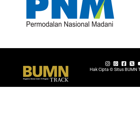
Hak Cipta © Situs BUMN 