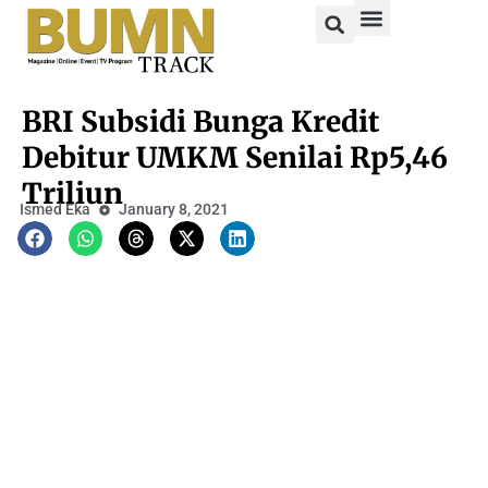
BRI Subsidi Bunga Kredit
Debitur UMKM Senilai Rp5,46
Triliun
Ismed Eka
January 8, 2021