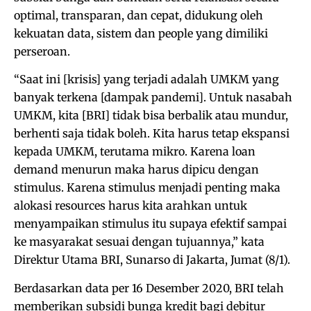
optimal, transparan, dan cepat, didukung oleh
kekuatan data, sistem dan people yang dimiliki
perseroan.
“Saat ini [krisis] yang terjadi adalah UMKM yang
banyak terkena [dampak pandemi]. Untuk nasabah
UMKM, kita [BRI] tidak bisa berbalik atau mundur,
berhenti saja tidak boleh. Kita harus tetap ekspansi
kepada UMKM, terutama mikro. Karena loan
demand menurun maka harus dipicu dengan
stimulus. Karena stimulus menjadi penting maka
alokasi resources harus kita arahkan untuk
menyampaikan stimulus itu supaya efektif sampai
ke masyarakat sesuai dengan tujuannya,” kata
Direktur Utama BRI, Sunarso di Jakarta, Jumat (8/1).
Berdasarkan data per 16 Desember 2020, BRI telah
memberikan subsidi bunga kredit bagi debitur