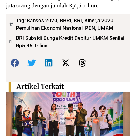
juta orang dengan jumlah Rp1,5 triliun.
Tag:
Bansos 2020
,
BBRI
,
BRI
,
Kinerja 2020
,
Pemulihan Ekonomi Nasional
,
PEN
,
UMKM
BRI Subsidi Bunga Kredit Debitur UMKM Senilai
Rp5,46 Triliun
Bagikan:
Artikel Terkait