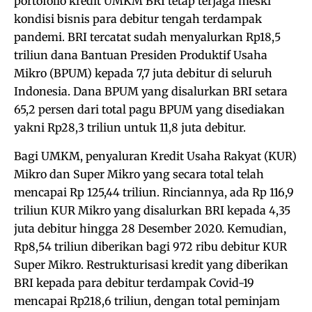
portofolio kredit UMKM BRI tetap terjaga meski
kondisi bisnis para debitur tengah terdampak
pandemi. BRI tercatat sudah menyalurkan Rp18,5
triliun dana Bantuan Presiden Produktif Usaha
Mikro (BPUM) kepada 7,7 juta debitur di seluruh
Indonesia. Dana BPUM yang disalurkan BRI setara
65,2 persen dari total pagu BPUM yang disediakan
yakni Rp28,3 triliun untuk 11,8 juta debitur.
Bagi UMKM, penyaluran Kredit Usaha Rakyat (KUR)
Mikro dan Super Mikro yang secara total telah
mencapai Rp 125,44 triliun. Rinciannya, ada Rp 116,9
triliun KUR Mikro yang disalurkan BRI kepada 4,35
juta debitur hingga 28 Desember 2020. Kemudian,
Rp8,54 triliun diberikan bagi 972 ribu debitur KUR
Super Mikro. Restrukturisasi kredit yang diberikan
BRI kepada para debitur terdampak Covid-19
mencapai Rp218,6 triliun, dengan total peminjam