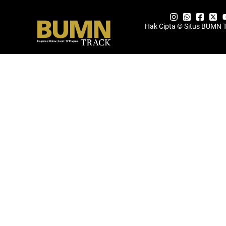
Hak Cipta © Situs BUMN 