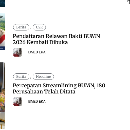
,
Berita
CSR
Pendaftaran Relawan Bakti BUMN
2026 Kembali Dibuka
ISMED EKA
,
Berita
Headline
Percepatan Streamlining BUMN, 180
Perusahaan Telah Ditata
ISMED EKA