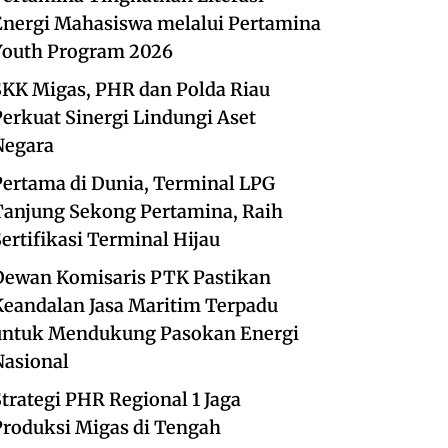
Energi Mahasiswa melalui Pertamina
Youth Program 2026
SKK Migas, PHR dan Polda Riau
Perkuat Sinergi Lindungi Aset
Negara
Pertama di Dunia, Terminal LPG
Tanjung Sekong Pertamina, Raih
ertifikasi Terminal Hijau
Dewan Komisaris PTK Pastikan
Keandalan Jasa Maritim Terpadu
untuk Mendukung Pasokan Energi
Nasional
trategi PHR Regional 1 Jaga
Produksi Migas di Tengah