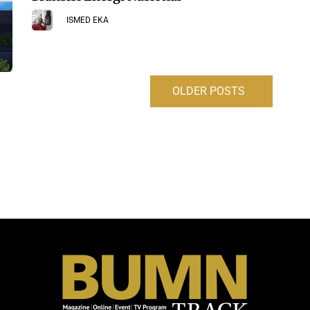
ISMED EKA
OLDER POSTS