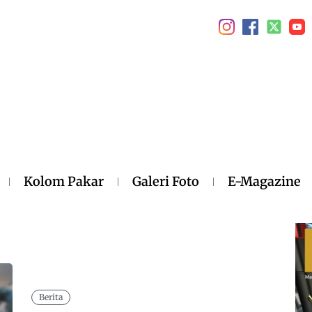
Kolom Pakar
Galeri Foto
E-Magazine
Berita