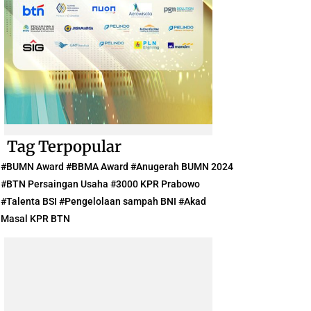
Tag Terpopular
#BUMN Award #BBMA Award #Anugerah BUMN 2024
#BTN Persaingan Usaha #3000 KPR Prabowo
#Talenta BSI #Pengelolaan sampah BNI #Akad
Masal KPR BTN