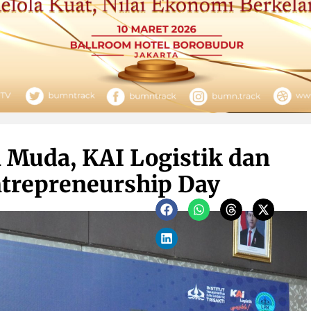
Muda, KAI Logistik dan
ntrepreneurship Day