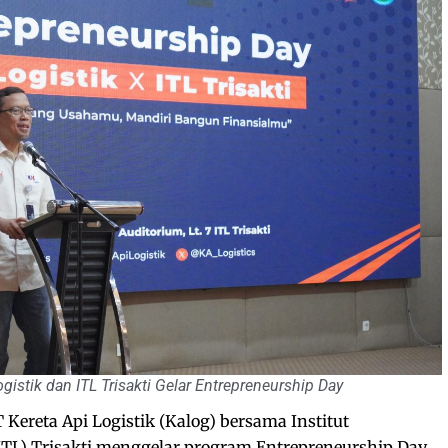
stik dan ITL Trisakti Gelar Entrepreneurship Day
 Kereta Api Logistik (Kalog) bersama Institut
(ITL) Trisakti menggelar program Entrepreneurship Day,