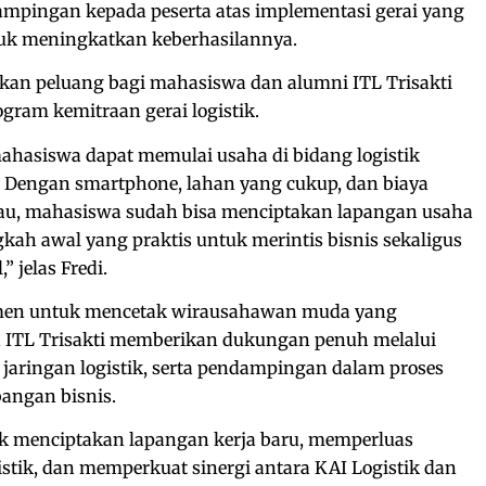
mpingan kepada peserta atas implementasi gerai yang
tuk meningkatkan keberhasilannya.
kan peluang bagi mahasiswa dan alumni ITL Trisakti
ram kemitraan gerai logistik.
mahasiswa dapat memulai usaha di bidang logistik
 Dengan smartphone, lahan yang cukup, dan biaya
kau, mahasiswa sudah bisa menciptakan lapangan usaha
ngkah awal yang praktis untuk merintis bisnis sekaligus
 jelas Fredi.
tmen untuk mencetak wirausahawan muda yang
n ITL Trisakti memberikan dukungan penuh melalui
 jaringan logistik, serta pendampingan dalam proses
angan bisnis.
uk menciptakan lapangan kerja baru, memperluas
istik, dan memperkuat sinergi antara KAI Logistik dan