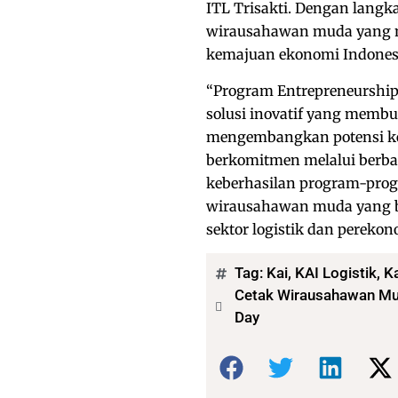
ITL Trisakti. Dengan lang
wirausahawan muda yang me
kemajuan ekonomi Indones
“Program Entrepreneurship 
solusi inovatif yang memb
mengembangkan potensi kew
berkomitmen melalui berba
keberhasilan program-prog
wirausahawan muda yang b
sektor logistik dan perekon
Tag:
Kai
,
KAI Logistik
,
K
Cetak Wirausahawan Muda
Day
Bagikan: