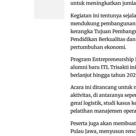
untuk meningkatkan jumla
Kegiatan ini tentunya sej
mendukung pembangunan yan
kerangka Tujuan Pembangu
Pendidikan Berkualitas da
pertumbuhan ekonomi.
Program Entrepreneurship D
alumni baru ITL Trisakti i
berlanjut hingga tahun 202
Acara ini dirancang untu
aktivitas, di antaranya se
gerai logistik, studi kasus 
pelatihan manajemen opera
Peserta juga akan membuat 
Pulau Jawa, menyusun renca