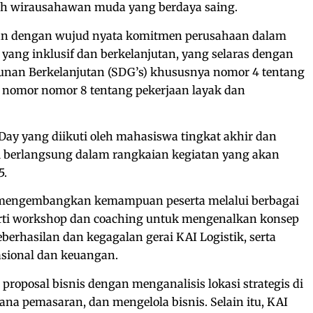
h wirausahawan muda yang berdaya saing.
alan dengan wujud nyata komitmen perusahaan dalam
g inklusif dan berkelanjutan, yang selaras dengan
nan Berkelanjutan (SDG’s) khususnya nomor 4 tentang
n nomor nomor 8 tentang pekerjaan layak dan
ay yang diikuti oleh mahasiswa tingkat akhir dan
ni berlangsung dalam rangkaian kegiatan yang akan
5.
k mengembangkan kemampuan peserta melalui berbagai
perti workshop dan coaching untuk mengenalkan konsep
keberhasilan dan kegagalan gerai KAI Logistik, serta
sional dan keuangan.
proposal bisnis dengan menganalisis lokasi strategis di
na pemasaran, dan mengelola bisnis. Selain itu, KAI