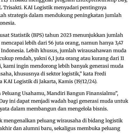
L Trisakti. KAI Logistik menyadari pentingnya
ngkah strategis dalam mendukung peningkatan jumlah
onesia.
usat Statistik (BPS) tahun 2023 menunjukkan jumlah
mencapai lebih dari 56 juta orang, namun hanya 3,47
 di Indonesia. Lebih khusus, jumlah wirausahawan muda
ukup rendah, yakni 6,1 juta orang atau kurang dari 11
ni, kami ingin mendorong lebih banyak generasi muda
saha, khususnya di sektor logistik,” kata Fredi
KAI Logistik di Jakarta, Kamis (19/12/24).
 Peluang Usahamu, Mandiri Bangun Finansialmu”,
Day ini dapat menjadi wadah bagi generasi muda untuk
ata dalam membangun dan mengelola bisnis.
k mengenalkan peluang wirausaha di bidang logistik
akhir dan alumni baru, sekaligus membuka peluang