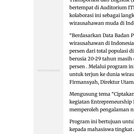
bertempat di Auditorium IT
kolaborasi ini sebagai la
wirausahawan muda di Ind
“Berdasarkan Data Badan P
wirausahawan di Indonesia 
persen dari total populasi
berusia 20-29 tahun masih c
persen . Melalui program i
untuk terjun ke dunia wirau
Firmansyah, Direktur Utama 
Mengusung tema “Ciptakan
kegiatan Entrepreneurship 
memperoleh pengalaman ny
Program ini bertujuan untu
kepada mahasiswa tingkat 