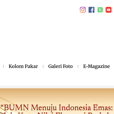
Kolom Pakar
Galeri Foto
E-Magazine