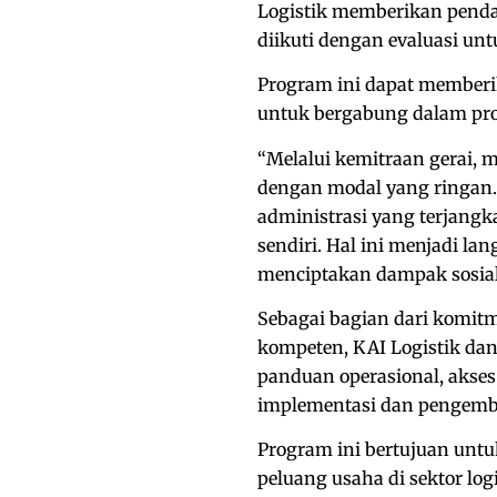
Logistik memberikan penda
diikuti dengan evaluasi un
Program ini dapat memberi
untuk bergabung dalam prog
“Melalui kemitraan gerai, 
dengan modal yang ringan.
administrasi yang terjang
sendiri. Hal ini menjadi la
menciptakan dampak sosial,”
Sebagai bagian dari komi
kompeten, KAI Logistik da
panduan operasional, akses
implementasi dan pengemb
Program ini bertujuan unt
peluang usaha di sektor log