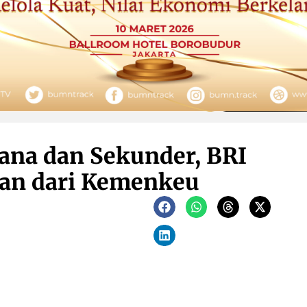
ana dan Sekunder, BRI
aan dari Kemenkeu