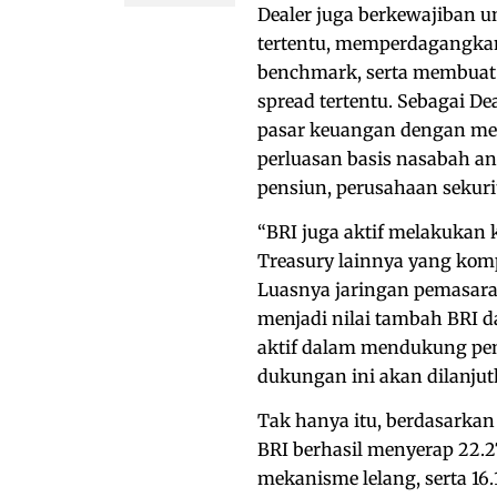
Dealer juga berkewajiban 
tertentu, memperdagangkan
benchmark, serta membuat k
spread tertentu. Sebagai D
pasar keuangan dengan mel
perluasan basis nasabah an
pensiun, perusahaan sekuri
“BRI juga aktif melakukan k
Treasury lainnya yang kompe
Luasnya jaringan pemasaran
menjadi nilai tambah BRI d
aktif dalam mendukung pe
dukungan ini akan dilanjut
Tak hanya itu, berdasarkan 
BRI berhasil menyerap 22.2
mekanisme lelang, serta 16.