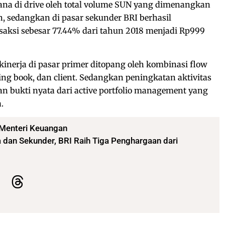
ana di drive oleh total volume SUN yang dimenangkan
n, sedangkan di pasar sekunder BRI berhasil
aksi sebesar 77.44% dari tahun 2018 menjadi Rp999
kinerja di pasar primer ditopang oleh kombinasi flow
ding book, dan client. Sedangkan peningkatan aktivitas
n bukti nyata dari active portfolio management yang
.
Menteri Keuangan
 dan Sekunder, BRI Raih Tiga Penghargaan dari