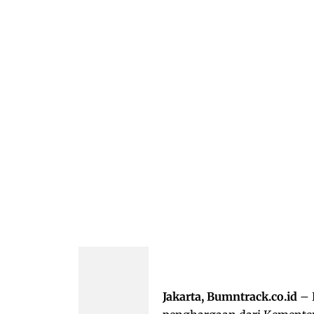
Jakarta, Bumntrack.co.id
– 