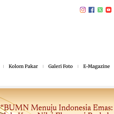
Kolom Pakar
Galeri Foto
E-Magazine