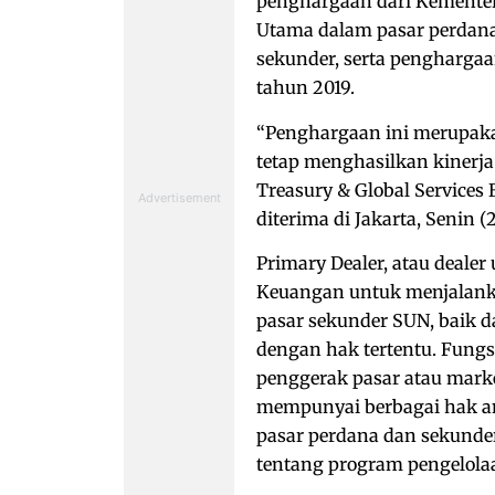
penghargaan dari Kementer
Utama dalam pasar perdana
sekunder, serta penghargaa
tahun 2019.
“Penghargaan ini merupakan
tetap menghasilkan kinerja 
Treasury & Global Services 
diterima di Jakarta, Senin (2
Primary Dealer, atau deale
Keuangan untuk menjalanka
pasar sekunder SUN, baik 
dengan hak tertentu. Fungsi
penggerak pasar atau marke
mempunyai berbagai hak anta
pasar perdana dan sekunde
tentang program pengelola