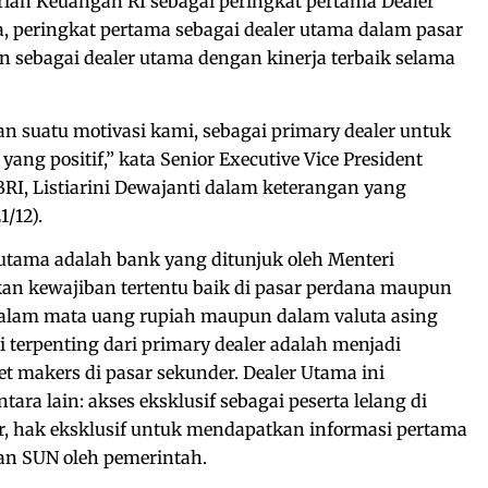
ian Keuangan RI sebagai peringkat pertama Dealer
, peringkat pertama sebagai dealer utama dalam pasar
n sebagai dealer utama dengan kinerja terbaik selama
 suatu motivasi kami, sebagai primary dealer untuk
yang positif,” kata Senior Executive Vice President
BRI, Listiarini Dewajanti dalam keterangan yang
1/12).
r utama adalah bank yang ditunjuk oleh Menteri
n kewajiban tertentu baik di pasar perdana maupun
dalam mata uang rupiah maupun dalam valuta asing
 terpenting dari primary dealer adalah menjadi
t makers di pasar sekunder. Dealer Utama ini
ra lain: akses eksklusif sebagai peserta lelang di
r, hak eksklusif untuk mendapatkan informasi pertama
an SUN oleh pemerintah.