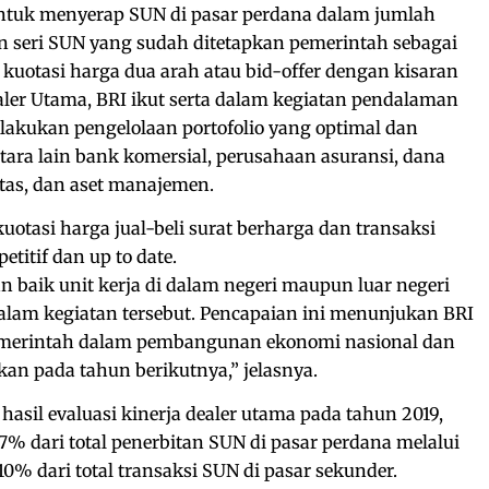
untuk menyerap SUN di pasar perdana dalam jumlah
 seri SUN yang sudah ditetapkan pemerintah sebagai
uotasi harga dua arah atau bid-offer dengan kisaran
ealer Utama, BRI ikut serta dalam kegiatan pendalaman
akukan pengelolaan portofolio yang optimal dan
tara lain bank komersial, perusahaan asuransi, dana
tas, dan aset manajemen.
uotasi harga jual-beli surat berharga dan transaksi
titif dan up to date.
 baik unit kerja di dalam negeri maupun luar negeri
alam kegiatan tersebut. Pencapaian ini menunjukan BRI
merintah dalam pembangunan ekonomi nasional dan
kan pada tahun berikutnya,” jelasnya.
hasil evaluasi kinerja dealer utama pada tahun 2019,
7% dari total penerbitan SUN di pasar perdana melalui
10% dari total transaksi SUN di pasar sekunder.