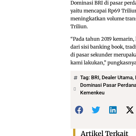
Dominasi BRI di pasar perd
yaitu mencapai Rp69 Triliu
meningkatkan volume trans
Triliun.
“Pada tahun 2019 kemarin, 
dari sisi banking book, tra
di pasar sekunder merupaka
kami lakukan,” pungkasnya
Tag:
BRI
,
Dealer Utama
,
Dominasi Pasar Perdana
Kemenkeu
Bagikan:
Artikel Terkait