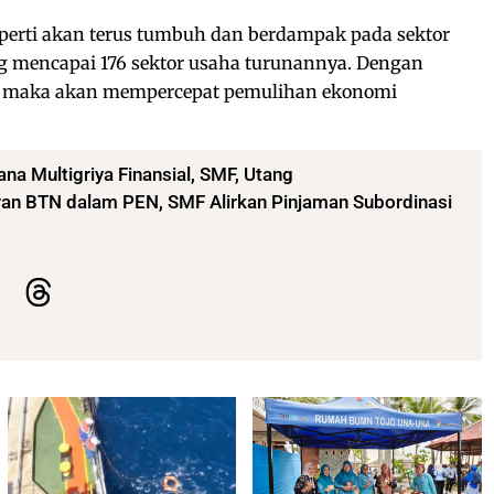
operti akan terus tumbuh dan berdampak pada sektor
ang mencapai 176 sektor usaha turunannya. Dengan
i, maka akan mempercepat pemulihan ekonomi
ana Multigriya Finansial
,
SMF
,
Utang
an BTN dalam PEN, SMF Alirkan Pinjaman Subordinasi