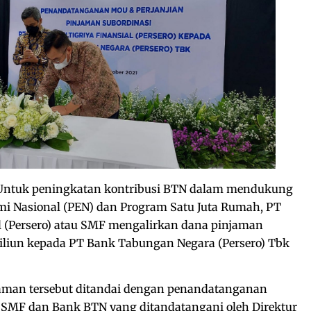
Untuk peningkatan kontribusi BTN dalam mendukung
 Nasional (PEN) dan Program Satu Juta Rumah, PT
l (Persero) atau SMF mengalirkan dana pinjaman
triliun kepada PT Bank Tabungan Negara (Persero) Tbk
aman tersebut ditandai dengan penandatanganan
a SMF dan Bank BTN yang ditandatangani oleh Direktur