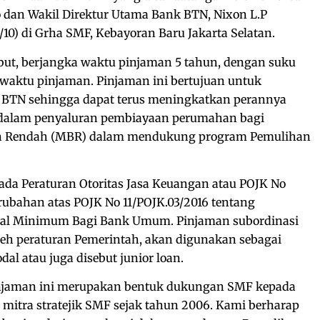
dan Wakil Direktur Utama Bank BTN, Nixon L.P
/10) di Grha SMF, Kebayoran Baru Jakarta Selatan.
but, berjangka waktu pinjaman 5 tahun, dengan suku
 waktu pinjaman. Pinjaman ini bertujuan untuk
BTN sehingga dapat terus meningkatkan perannya
 dalam penyaluran pembiayaan perumahan bagi
an Rendah (MBR) dalam mendukung program Pemulihan
ada Peraturan Otoritas Jasa Keuangan atau POJK No
rubahan atas POJK No 11/POJK.03/2016 tentang
al Minimum Bagi Bank Umum. Pinjaman subordinasi
leh peraturan Pemerintah, akan digunakan sebagai
 atau juga disebut junior loan.
injaman ini merupakan bentuk dukungan SMF kepada
itra stratejik SMF sejak tahun 2006. Kami berharap