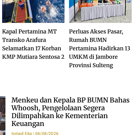
Kapal Pertamina MT
Perluas Akses Pasar,
Transko Arafura
Rumah BUMN
Selamatkan 17 Korban
Pertamina Hadirkan 13
KMP Mutiara Sentosa 2
UMKM di Jambore
Provinsi Sulteng
Menkeu dan Kepala BP BUMN Bahas
Whoosh, Pengelolaan Segera
Dilimpahkan ke Kementerian
Keuangan
Ismed Eka
06/08/2026