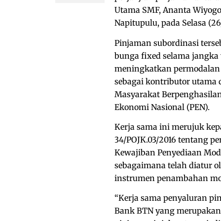
Utama SMF, Ananta Wiyogo 
Napitupulu, pada Selasa (26
Pinjaman subordinasi terse
bunga fixed selama jangka
meningkatkan permodalan 
sebagai kontributor utama
Masyarakat Berpenghasil
Ekonomi Nasional (PEN).
Kerja sama ini merujuk kep
34/POJK.03/2016 tentang pe
Kewajiban Penyediaan Mod
sebagaimana telah diatur o
instrumen penambahan modal
“Kerja sama penyaluran p
Bank BTN yang merupakan m