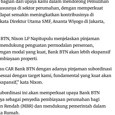
i bagian dari upaya kami dalam mendorong Pemulihan
hususnya di sektor perumahan, dengan memperkuat
dapat semakin meningkatkan kontribusinya di
kata Direktur Utama SMF, Ananta Wiyogo di Jakarta,
 BTN, Nixon LP Napitupulu menjelaskan pinjaman
n mendukung penguatan permodalan perseroan,
engan modal yang kuat, Bank BTN akan lebih ekspansif
mbiayaan properti.
tau CAR Bank BTN dengan adanya pinjaman subordinasi
sesuai dengan target kami, fundamental yang kuat akan
spansif,” kata Nixon.
ubordinasi ini akan memperkuat upaya Bank BTN
ya sebagai penyedia pembiayaan perumahan bagi
an Rendah (MBR) dan mendukung pemerintah dalam
ta Rumah.