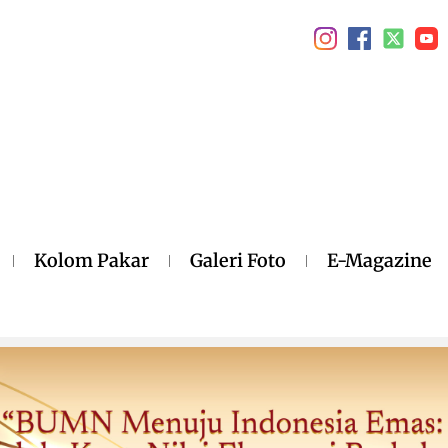
Kolom Pakar
Galeri Foto
E-Magazine