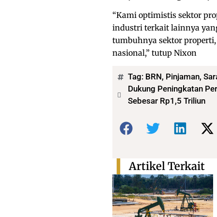
“Kami optimistis sektor pr
industri terkait lainnya y
tumbuhnya sektor propert
nasional,” tutup Nixon
Tag:
BRN
,
Pinjaman
,
Sar
Dukung Peningkatan Per
Sebesar Rp1,5 Triliun
Bagikan:
Artikel Terkait