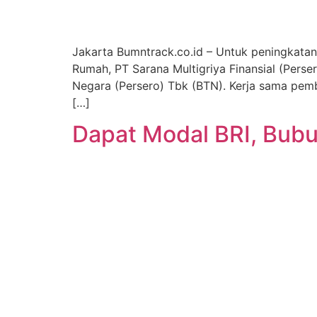
Jakarta Bumntrack.co.id – Untuk peningkat
Rumah, PT Sarana Multigriya Finansial (Pers
Negara (Persero) Tbk (BTN). Kerja sama pem
[…]
Dapat Modal BRI, Bubu