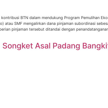
an kontribusi BTN dalam mendukung Program Pemulihan Eko
ero) atau SMF mengalirkan dana pinjaman subordinasi sebes
berian pinjaman tersebut ditandai dengan penandatanganan
 Songket Asal Padang Bangki