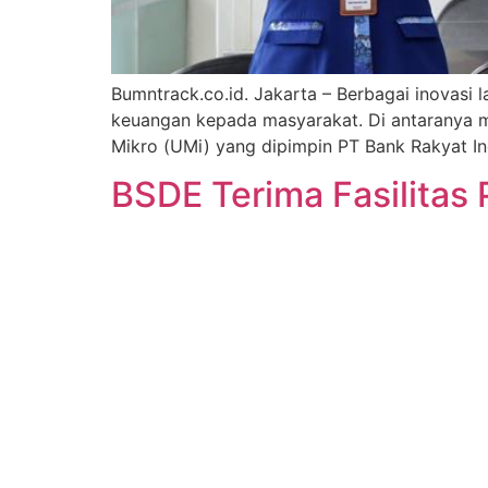
Bumntrack.co.id. Jakarta – Berbagai inovasi
keuangan kepada masyarakat. Di antaranya men
Mikro (UMi) yang dipimpin PT Bank Rakyat I
BSDE Terima Fasilitas P