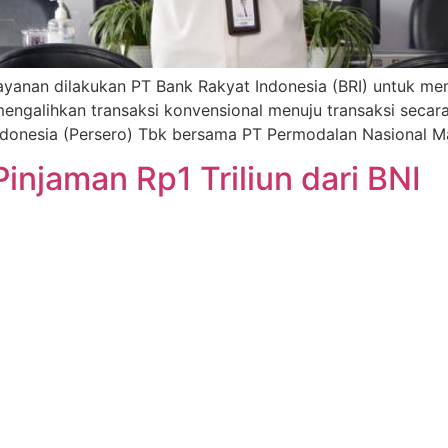
 layanan dilakukan PT Bank Rakyat Indonesia (BRI) untuk 
galihkan transaksi konvensional menuju transaksi secara d
ndonesia (Persero) Tbk bersama PT Permodalan Nasional 
injaman Rp1 Triliun dari BNI