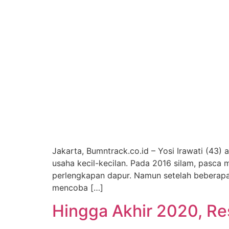
Jakarta, Bumntrack.co.id – Yosi Irawati (43
usaha kecil-kecilan. Pada 2016 silam, pasca
perlengkapan dapur. Namun setelah beberapa 
mencoba […]
Hingga Akhir 2020, Res