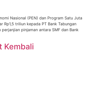
nomi Nasional (PEN) dan Program Satu Juta
ar Rp1,5 triliun kepada PT Bank Tabungan
 perjanjian pinjaman antara SMF dan Bank
t Kembali