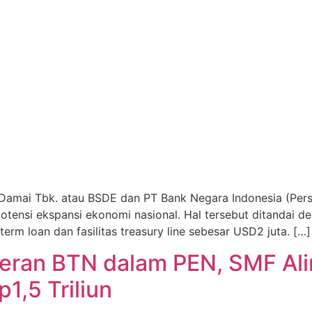
Damai Tbk. atau BSDE dan PT Bank Negara Indonesia (Perse
ensi ekspansi ekonomi nasional. Hal tersebut ditandai den
term loan dan fasilitas treasury line sebesar USD2 juta. […]
eran BTN dalam PEN, SMF Ali
1,5 Triliun