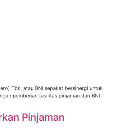
ro) Tbk. atau BNI sepakat bersinergi untuk
gan pemberian fasilitas pinjaman dari BNI
rkan Pinjaman