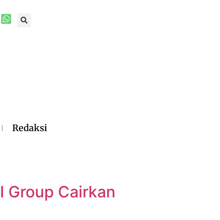
Redaksi
I Group Cairkan