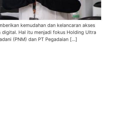
memberikan kemudahan dan kelancaran akses
igital. Hal itu menjadi fokus Holding Ultra
Madani (PNM) dan PT Pegadaian […]