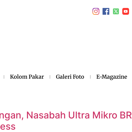
Kolom Pakar
Galeri Foto
E-Magazine
ngan, Nasabah Ultra Mikro BR
less