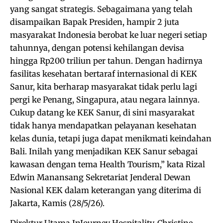
yang sangat strategis. Sebagaimana yang telah
disampaikan Bapak Presiden, hampir 2 juta
masyarakat Indonesia berobat ke luar negeri setiap
tahunnya, dengan potensi kehilangan devisa
hingga Rp200 triliun per tahun. Dengan hadirnya
fasilitas kesehatan bertaraf internasional di KEK
Sanur, kita berharap masyarakat tidak perlu lagi
pergi ke Penang, Singapura, atau negara lainnya.
Cukup datang ke KEK Sanur, di sini masyarakat
tidak hanya mendapatkan pelayanan kesehatan
kelas dunia, tetapi juga dapat menikmati keindahan
Bali. Inilah yang menjadikan KEK Sanur sebagai
kawasan dengan tema Health Tourism,” kata Rizal
Edwin Manansang Sekretariat Jenderal Dewan
Nasional KEK dalam keterangan yang diterima di
Jakarta, Kamis (28/5/26).
Direktur Utama InJourney Hospitality, Christine