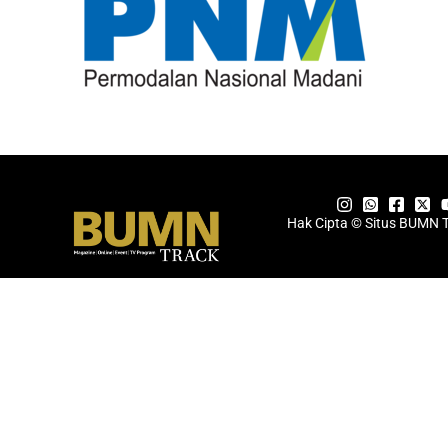
Hak Cipta © Situs BUMN 