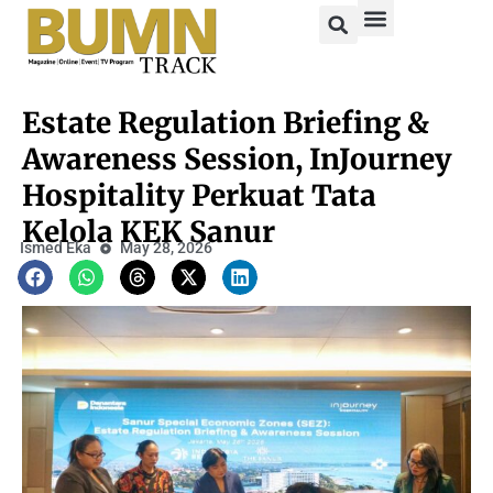
Estate Regulation Briefing &
Awareness Session, InJourney
Hospitality Perkuat Tata
Kelola KEK Sanur
Ismed Eka
May 28, 2026