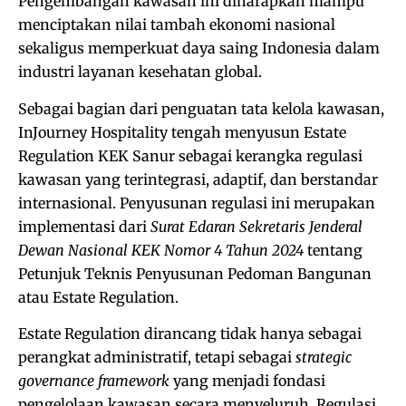
Pengembangan kawasan ini diharapkan mampu
menciptakan nilai tambah ekonomi nasional
sekaligus memperkuat daya saing Indonesia dalam
industri layanan kesehatan global.
Sebagai bagian dari penguatan tata kelola kawasan,
InJourney Hospitality tengah menyusun Estate
Regulation KEK Sanur sebagai kerangka regulasi
kawasan yang terintegrasi, adaptif, dan berstandar
internasional. Penyusunan regulasi ini merupakan
implementasi dari
Surat Edaran Sekretaris Jenderal
Dewan Nasional KEK Nomor 4 Tahun 2024
tentang
Petunjuk Teknis Penyusunan Pedoman Bangunan
atau Estate Regulation.
Estate Regulation dirancang tidak hanya sebagai
perangkat administratif, tetapi sebagai
strategic
governance framework
yang menjadi fondasi
pengelolaan kawasan secara menyeluruh. Regulasi