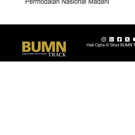
Hak Cipta © Situs BUMN 