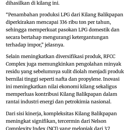
dihasilkan di kilang ini.
“Penambahan produksi LPG dari Kilang Balikpapan
diperkirakan mencapai 336 ribu ton per tahun,
sehingga memperkuat pasokan LPG domestik dan
secara bertahap mengurangi ketergantungan
terhadap impor,” jelasnya.
Selain meningkatkan diversifikasi produk, RFCC
Complex juga memungkinkan pengolahan minyak
residu yang sebelumnya sulit diolah menjadi produk
bernilai tinggi seperti nafta dan propylene. Inovasi
ini meningkatkan nilai ekonomi kilang sekaligus
memperluas kontribusi Kilang Balikpapan dalam
rantai industri energi dan petrokimia nasional.
Dari sisi kinerja, kompleksitas Kilang Balikpapan
meningkat signifikan, tercermin dari Nelson
Complexity Index (NCI) yang melonjak dari 3,7