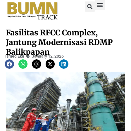
Fasilitas RFCC Complex,
Jantung Modernisasi RDMP
Balikpapan
Ismed Eka
January 12, 2026