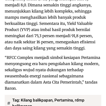
menjadi 8,0. Dimana semakin tinggi angkanya,
menunjukkan kilang lebih kompleks, sehingga
mampu menghasilkan lebih banyak produk
berkualitas tinggi. Sementara itu, Yield Valuable
Product (YVP) atau imbal hasil produk bernilai
meningkat dari 75,3 persen menjadi 91,8 persen,
atau naik sekitar 16 persen, menegaskan efisiensi
dan daya saing kilang yang semakin tinggi.
“RFCC Complex menjadi simbol kesiapan Pertamina
menyongsong era baru pengolahan kilang modern,
sekaligus wujud nyata dukungan terhadap
swasembada energi nasional sebagaimana
diamanatkan dalam Asta Cita Pemerintah,” tandas
Baron.
Tag:
Kilang balikpapan
,
Pertamina
,
rdmp
balikpapan