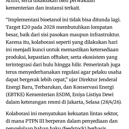
Arifin, serta disaksikan oleh perwakilan
kementerian dan instansi terkait.
“Implementasi bioetanol ini tidak bisa ditunda lagi.
Target E20 pada 2028 membutuhkan lompatan
besar, baik dari sisi pasokan maupun infrastruktur.
Karena itu, kolaborasi seperti yang dilakukan hari
ini menjadi kunci untuk memastikan ketersediaan
produksi, kepastian offtaker, serta ekosistem yang
terintegrasi dari hulu hingga hilir. Pemerintah juga
terus menyederhanakan regulasi agar pelaku usaha
dapat bergerak lebih cepat,” ujar Direktur Jenderal
Energi Baru, Terbarukan, dan Konservasi Energi
(EBTKE) Kementerian ESDM, Eniya Listiya Dewi
dalam keterangan resmi di Jakarta, Selasa (28/4/26).
Kolaborasi ini menyatukan kekuatan lintas sektor,
di mana PTPN III berperan dalam penyediaan dan
pengelolaan bahan baku (feedstock) berbasis