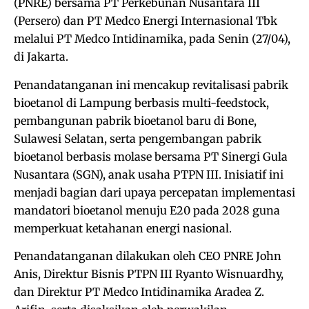
(PNRE) bersama PT Perkebunan Nusantara III
(Persero) dan PT Medco Energi Internasional Tbk
melalui PT Medco Intidinamika, pada Senin (27/04),
di Jakarta.
Penandatanganan ini mencakup revitalisasi pabrik
bioetanol di Lampung berbasis multi-feedstock,
pembangunan pabrik bioetanol baru di Bone,
Sulawesi Selatan, serta pengembangan pabrik
bioetanol berbasis molase bersama PT Sinergi Gula
Nusantara (SGN), anak usaha PTPN III. Inisiatif ini
menjadi bagian dari upaya percepatan implementasi
mandatori bioetanol menuju E20 pada 2028 guna
memperkuat ketahanan energi nasional.
Penandatanganan dilakukan oleh CEO PNRE John
Anis, Direktur Bisnis PTPN III Ryanto Wisnuardhy,
dan Direktur PT Medco Intidinamika Aradea Z.