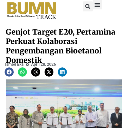
Genjot Target E20, Pertamina
Perkuat Kolaborasi
Pengembangan Bioetanol
Domestik
Ismed Eka
April 28, 2026