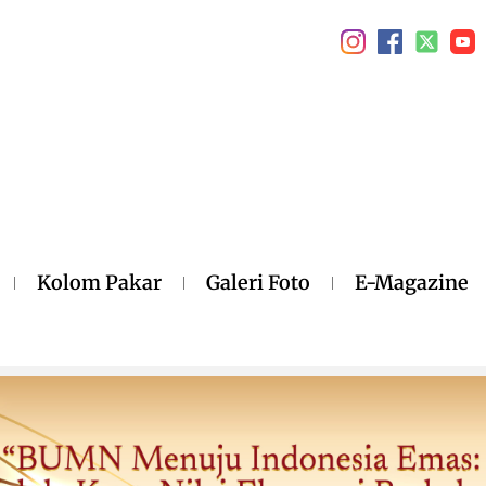
Kolom Pakar
Galeri Foto
E-Magazine