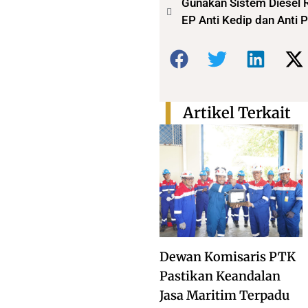
Gunakan Sistem Diesel R
EP Anti Kedip dan Anti
Bagikan:
Artikel Terkait
Dewan Komisaris PTK
Pastikan Keandalan
Jasa Maritim Terpadu