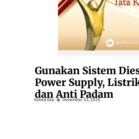
Gunakan Sistem Dies
Power Supply, Listri
dan Anti Padam
Ismed Eka
December 23, 2020