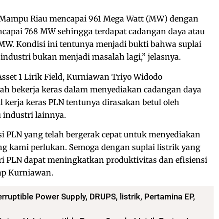
ya Mampu Riau mencapai 961 Mega Watt (MW) dengan
ncapai 768 MW sehingga terdapat cadangan daya atau
MW. Kondisi ini tentunya menjadi bukti bahwa suplai
 industri bukan menjadi masalah lagi,” jelasnya.
set 1 Lirik Field, Kurniawan Triyo Widodo
lah bekerja keras dalam menyediakan cadangan daya
l kerja keras PLN tentunya dirasakan betul oleh
 industri lainnya.
i PLN yang telah bergerak cepat untuk menyediakan
ang kami perlukan. Semoga dengan suplai listrik yang
i PLN dapat meningkatkan produktivitas dan efisiensi
ap Kurniawan.
erruptible Power Supply
,
DRUPS
,
listrik
,
Pertamina EP
,