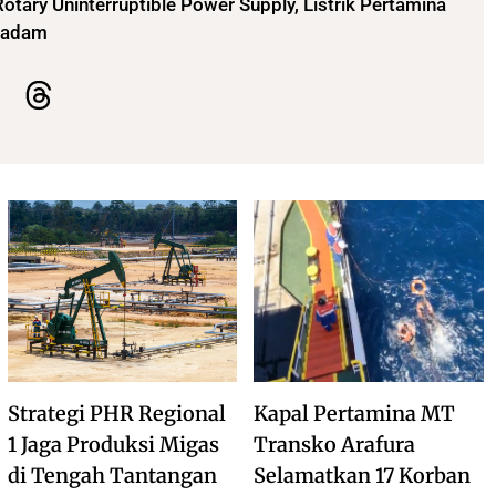
otary Uninterruptible Power Supply, Listrik Pertamina
 Padam
Strategi PHR Regional
Kapal Pertamina MT
1 Jaga Produksi Migas
Transko Arafura
di Tengah Tantangan
Selamatkan 17 Korban