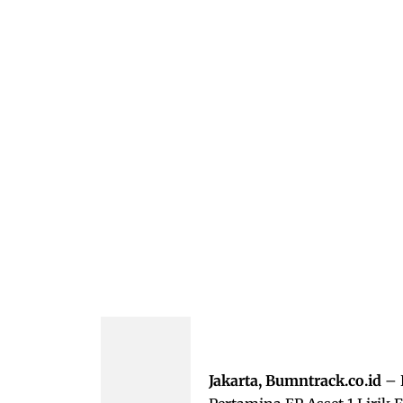
Jakarta, Bumntrack.co.id
– 