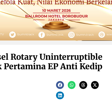
el Rotary Uninterruptible
k Pertamina EP Anti Kedip