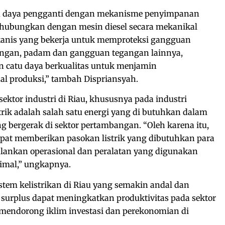
tu daya pengganti dengan mekanisme penyimpanan
dihubungkan dengan mesin diesel secara mekanikal
nis yang bekerja untuk memproteksi gangguan
gangan, padam dan gangguan tegangan lainnya,
 catu daya berkualitas untuk menjamin
al produksi,” tambah Dispriansyah.
ektor industri di Riau, khususnya pada industri
rik adalah salah satu energi yang di butuhkan dalam
g bergerak di sektor pertambangan. “Oleh karena itu,
at memberikan pasokan listrik yang dibutuhkan para
alankan operasional dan peralatan yang digunakan
imal,” ungkapnya.
stem kelistrikan di Riau yang semakin andal dan
surplus dapat meningkatkan produktivitas pada sektor
mendorong iklim investasi dan perekonomian di