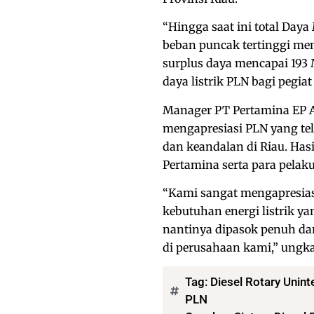
“Hingga saat ini total Da
beban puncak tertinggi me
surplus daya mencapai 193 
daya listrik PLN bagi pegiat
Manager PT Pertamina EP As
mengapresiasi PLN yang te
dan keandalan di Riau. Hasi
Pertamina serta para pelaku
“Kami sangat mengapresias
kebutuhan energi listrik y
nantinya dipasok penuh dar
di perusahaan kami,” ungk
Tag:
Diesel Rotary Unint
PLN