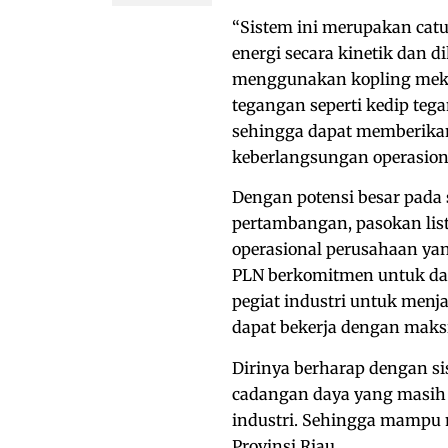
“Sistem ini merupakan ca
energi secara kinetik dan 
menggunakan kopling meka
tegangan seperti kedip te
sehingga dapat memberikan
keberlangsungan operasion
Dengan potensi besar pada s
pertambangan, pasokan list
operasional perusahaan yan
PLN berkomitmen untuk dap
pegiat industri untuk menj
dapat bekerja dengan maks
Dirinya berharap dengan si
cadangan daya yang masih 
industri. Sehingga mampu 
Provinsi Riau.