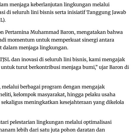
am menjaga keberlanjutan lingkungan melalui
si di seluruh lini bisnis serta inisiatif Tanggung Jawab
L).
ion Pertamina Muhammad Baron, mengatakan bahwa
jadi momentum untuk memperkuat sinergi antara
t dalam menjaga lingkungan.
JSL dan inovasi di seluruh lini bisnis, kami mengajak
untuk turut berkontribusi menjaga bumi,” ujar Baron di
n, melalui berbagai program dengan mengajak
neliti, kelompok masyarakat, hingga pelaku usaha
sekaligus meningkatkan kesejahteraan yang dikelola
ari pelestarian lingkungan melalui optimalisasi
nam lebih dari satu juta pohon daratan dan