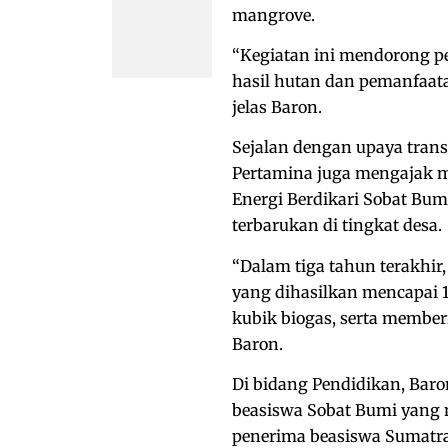
mangrove.
“Kegiatan ini mendorong p
hasil hutan dan pemanfaat
jelas Baron.
Sejalan dengan upaya tran
Pertamina juga mengajak m
Energi Berdikari Sobat Bu
terbarukan di tingkat desa.
“Dalam tiga tahun terakhir
yang dihasilkan mencapai 1
kubik biogas, serta member
Baron.
Di bidang Pendidikan, Ba
beasiswa Sobat Bumi yang m
penerima beasiswa Sumatra