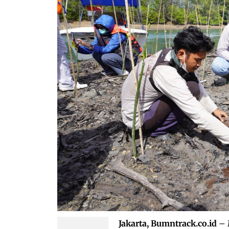
Jakarta, Bumntrack.co.id
– 