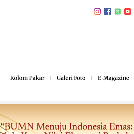
Kolom Pakar
Galeri Foto
E-Magazine