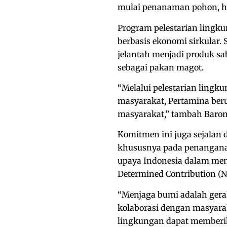
mulai penanaman pohon, hi
Program pelestarian lingku
berbasis ekonomi sirkular
jelantah menjadi produk sa
sebagai pakan magot.
“Melalui pelestarian ling
masyarakat, Pertamina ber
masyarakat,” tambah Baron
Komitmen ini juga sejalan 
khususnya pada penanganan
upaya Indonesia dalam men
Determined Contribution (N
“Menjaga bumi adalah ger
kolaborasi dengan masyara
lingkungan dapat memberik