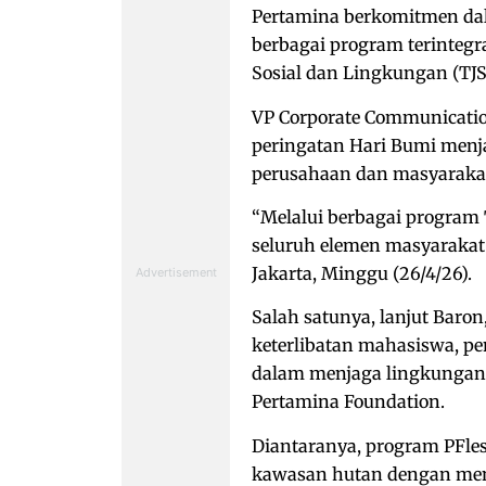
Pertamina berkomitmen dal
berbagai program terintegra
Sosial dan Lingkungan (TJS
VP Corporate Communicat
peringatan Hari Bumi men
perusahaan dan masyaraka
“Melalui berbagai program T
seluruh elemen masyarakat 
Jakarta, Minggu (26/4/26).
Salah satunya, lanjut Baro
keterlibatan mahasiswa, pe
dalam menjaga lingkungan 
Pertamina Foundation.
Diantaranya, program PFlest
kawasan hutan dengan mena