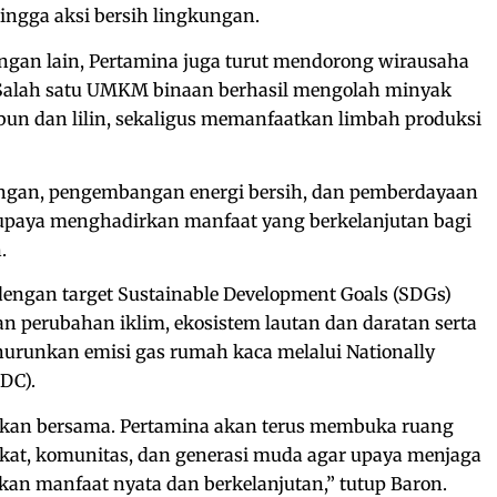
ngga aksi bersih lingkungan.
ngan lain, Pertamina juga turut mendorong wirausaha
. Salah satu UMKM binaan berhasil mengolah minyak
bun dan lilin, sekaligus memanfaatkan limbah produksi
kungan, pengembangan energi bersih, dan pemberdayaan
upaya menghadirkan manfaat yang berkelanjutan bagi
.
dengan target Sustainable Development Goals (SDGs)
 perubahan iklim, ekosistem lautan dan daratan serta
urunkan emisi gas rumah kaca melalui Nationally
DC).
akan bersama. Pertamina akan terus membuka ruang
kat, komunitas, dan generasi muda agar upaya menjaga
an manfaat nyata dan berkelanjutan,” tutup Baron.