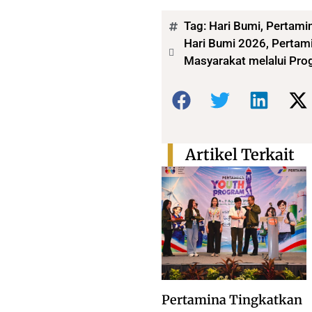
Tag:
Hari Bumi
,
Pertami
Hari Bumi 2026, Pertam
Masyarakat melalui Pro
Bagikan:
Artikel Terkait
Pertamina Tingkatkan