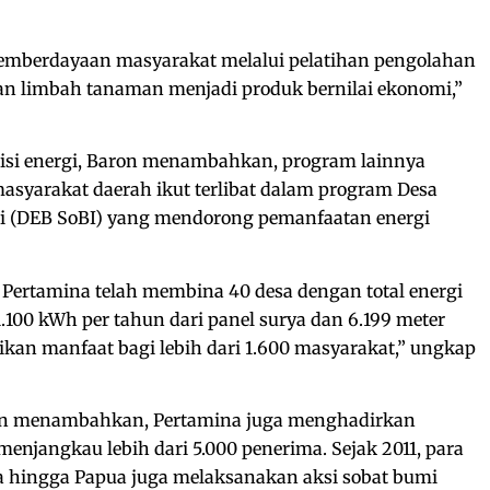
emberdayaan masyarakat melalui pelatihan pengolahan
an limbah tanaman menjadi produk bernilai ekonomi,”
sisi energi, Baron menambahkan, program lainnya
asyarakat daerah ikut terlibat dalam program Desa
mi (DEB SoBI) yang mendorong pemanfaatan energi
, Pertamina telah membina 40 desa dengan total energi
.100 kWh per tahun dari panel surya dan 6.199 meter
ikan manfaat bagi lebih dari 1.600 masyarakat,” ungkap
ron menambahkan, Pertamina juga menghadirkan
enjangkau lebih dari 5.000 penerima. Sejak 2011, para
 hingga Papua juga melaksanakan aksi sobat bumi