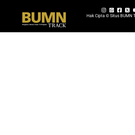
Hak Cipta © Situs BUMN 