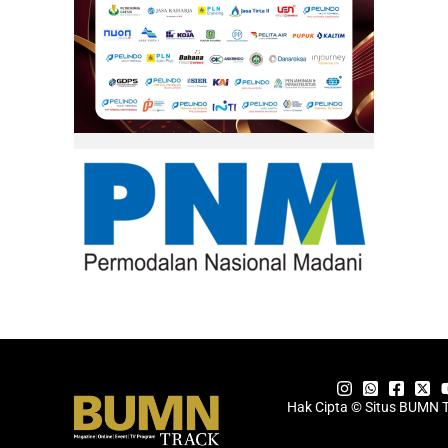
Hak Cipta © Situs BUMN 