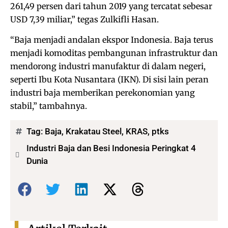
261,49 persen dari tahun 2019 yang tercatat sebesar
USD 7,39 miliar,” tegas Zulkifli Hasan.
“Baja menjadi andalan ekspor Indonesia. Baja terus
menjadi komoditas pembangunan infrastruktur dan
mendorong industri manufaktur di dalam negeri,
seperti Ibu Kota Nusantara (IKN). Di sisi lain peran
industri baja memberikan perekonomian yang
stabil,” tambahnya.
Tag:
Baja
,
Krakatau Steel
,
KRAS
,
ptks
Industri Baja dan Besi Indonesia Peringkat 4
Dunia
Bagikan: