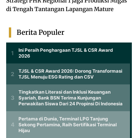
Strategi PHR Regional 1 Jaga Produksi Migas
di Tengah Tantangan Lapangan Mature
Berita Populer