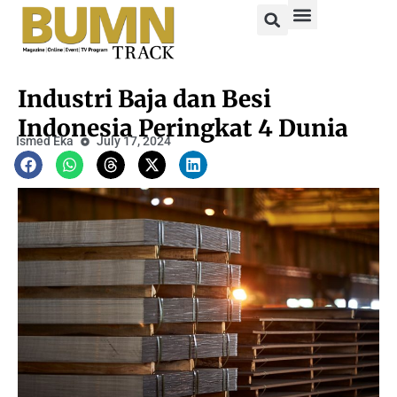
Industri Baja dan Besi
Indonesia Peringkat 4 Dunia
Ismed Eka
July 17, 2024