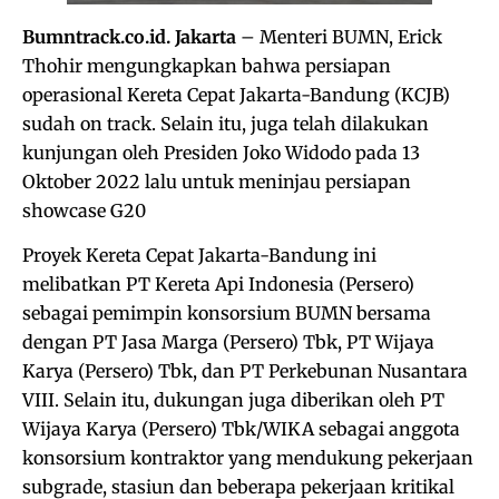
Bumntrack.co.id. Jakarta
– Menteri BUMN, Erick
Thohir mengungkapkan bahwa persiapan
operasional Kereta Cepat Jakarta-Bandung (KCJB)
sudah on track. Selain itu, juga telah dilakukan
kunjungan oleh Presiden Joko Widodo pada 13
Oktober 2022 lalu untuk meninjau persiapan
showcase G20
Proyek Kereta Cepat Jakarta-Bandung ini
melibatkan PT Kereta Api Indonesia (Persero)
sebagai pemimpin konsorsium BUMN bersama
dengan PT Jasa Marga (Persero) Tbk, PT Wijaya
Karya (Persero) Tbk, dan PT Perkebunan Nusantara
VIII. Selain itu, dukungan juga diberikan oleh PT
Wijaya Karya (Persero) Tbk/WIKA sebagai anggota
konsorsium kontraktor yang mendukung pekerjaan
subgrade, stasiun dan beberapa pekerjaan kritikal