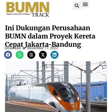
Ini Dukungan Perusahaan
BUMN dalam Proyek Kereta
Cepat Jakarta-Bandung
Ismed Eka
November 17, 2022