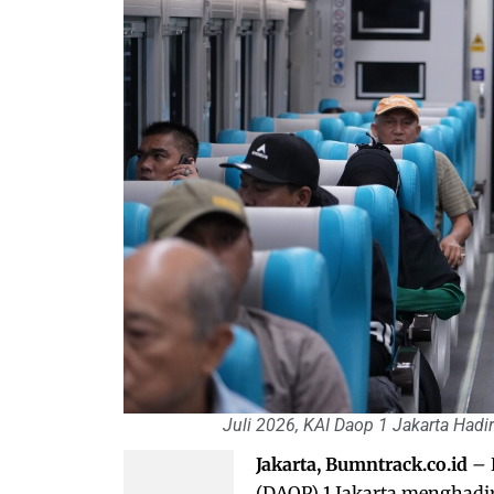
Juli 2026, KAI Daop 1 Jakarta Hadi
Jakarta, Bumntrack.co.id
– 
(DAOP) 1 Jakarta menghadir