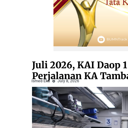
Juli 2026, KAI Daop 1
Perjalanan KA Tamb
Ismed Eka
July 8, 2026