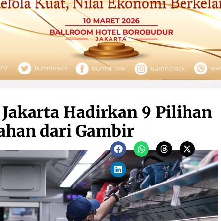
 Jakarta Hadirkan 9 Pilihan
ahan dari Gambir