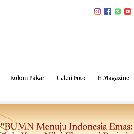
Kolom Pakar
Galeri Foto
E-Magazine