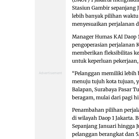
Stasiun Gambir sepanjang 
lebih banyak pilihan waktu
menyesuaikan perjalanan 
Manager Humas KAI Daop 1
pengoperasian perjalanan
memberikan fleksibilitas 
untuk keperluan pekerjaan,
“Pelanggan memiliki lebih 
menuju tujuh kota tujuan, y
Balapan, Surabaya Pasar Tu
beragam, mulai dari pagi hi
Penambahan pilihan perjala
di wilayah Daop 1 Jakarta.
Sepanjang Januari hingga J
pelanggan berangkat dan 5.1