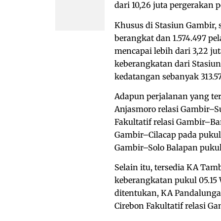
dari 10,26 juta pergerakan 
Khusus di Stasiun Gambir, s
berangkat dan 1.574.497 pe
mencapai lebih dari 3,22 ju
keberangkatan dari Stasiun
kedatangan sebanyak 313.5
Adapun perjalanan yang ter
Anjasmoro relasi Gambir–S
Fakultatif relasi Gambir–B
Gambir–Cilacap pada pukul 0
Gambir–Solo Balapan pukul
Selain itu, tersedia KA T
keberangkatan pukul 05.15 
ditentukan, KA Pandalungan
Cirebon Fakultatif relasi G