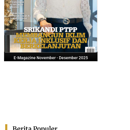
E-Magazine November - Desember 2025
Berita Populer