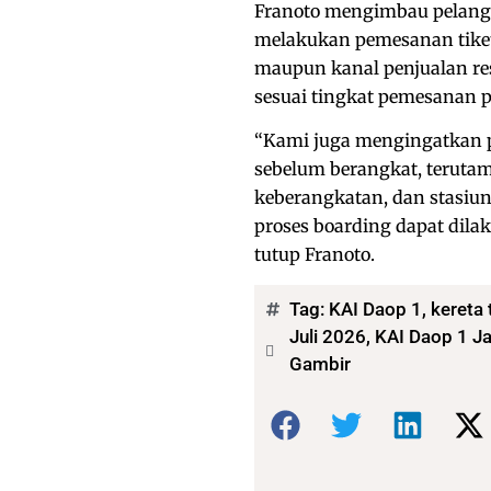
Franoto mengimbau pelang
melakukan pemesanan tiket 
maupun kanal penjualan re
sesuai tingkat pemesanan 
“Kami juga mengingatkan p
sebelum berangkat, terutam
keberangkatan, dan stasiun
proses boarding dapat dila
tutup Franoto.
Tag:
KAI Daop 1
,
kereta
Juli 2026, KAI Daop 1 J
Gambir
Bagikan: