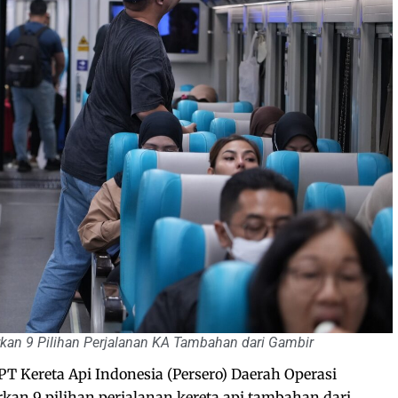
rkan 9 Pilihan Perjalanan KA Tambahan dari Gambir
PT Kereta Api Indonesia (Persero) Daerah Operasi
kan 9 pilihan perjalanan kereta api tambahan dari