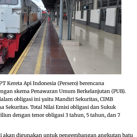
PT Kereta Api Indonesia (Persero) berencana
dengan skema Penawaran Umum Berkelanjutan (PUB).
alam obligasi ini yaitu Mandiri Sekuritas, CIMB
a Sekuritas. Total Nilai Emisi obligasi dan Sukuk
liun dengan tenor obligasi 3 tahun, 5 tahun, dan 7
ini akan digunakan untuk pengembangan angkutan batu