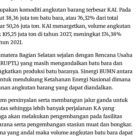
upakan komoditi angkutan barang terbesar KAI. Pada
38,36 juta ton batu bara, atau 76,32% dari total
ar 50,26 juta ton. KAI menargetkan, volume angkutan
 105,25 juta ton di tahun 2027, meningkat 174,38%
hun 2021.
atera Bagian Selatan sejalan dengan Rencana Usaha
 (RUPTL) yang masih mengandalkan batu bara dan
gkatkan produksi batu baranya. Sinergi BUMN antara
 untuk mendukung Ketahanan Energi Nasional dimana
nan angkutan barang yang dapat diandalkan.
em persinyalan serta membangun jalur ganda untuk
ntas sehingga lebih banyak perjalanan KA yang
I juga akan melakukan pengembangan pada fasilitas
arana serta pengembangan stasiun muat dan bongkar.
na yang andal maka volume angkutan batu bara dapat