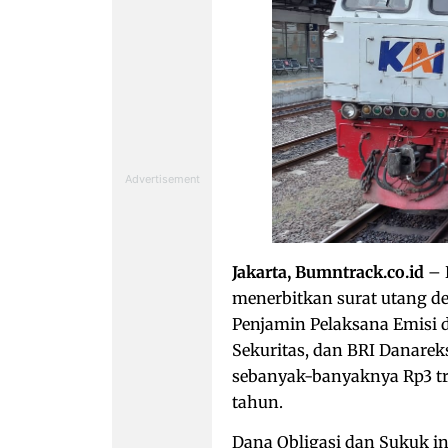
Jakarta, Bumntrack.co.id
– 
menerbitkan surat utang 
Penjamin Pelaksana Emisi d
Sekuritas, dan BRI Danareks
sebanyak-banyaknya Rp3 tri
tahun.
Dana Obligasi dan Sukuk 