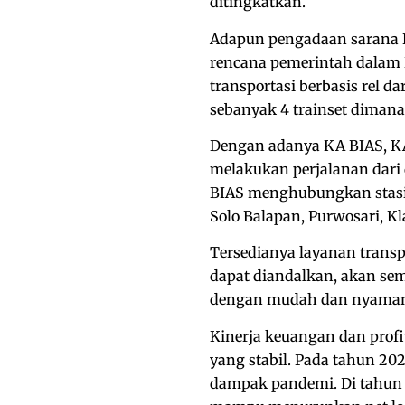
ditingkatkan.
Adapun pengadaan sarana 
rencana pemerintah dalam 
transportasi berbasis rel 
sebanyak 4 trainset dimana 1
Dengan adanya KA BIAS, 
melakukan perjalanan dari
BIAS menghubungkan stasiu
Solo Balapan, Purwosari, K
Tersedianya layanan transp
dapat diandalkan, akan s
dengan mudah dan nyaman t
Kinerja keuangan dan profi
yang stabil. Pada tahun 20
dampak pandemi. Di tahun 