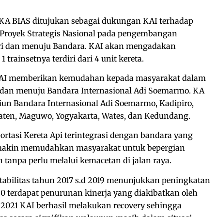
KA BIAS ditujukan sebagai dukungan KAI terhadap
Proyek Strategis Nasional pada pengembangan
dari dan menuju Bandara. KAI akan mengadakan
 trainsetnya terdiri dari 4 unit kereta.
KAI memberikan kemudahan kepada masyarakat dalam
 dan menuju Bandara Internasional Adi Soemarmo. KA
n Bandara Internasional Adi Soemarmo, Kadipiro,
laten, Maguwo, Yogyakarta, Wates, dan Kedundang.
ortasi Kereta Api terintegrasi dengan bandara yang
emakin memudahkan masyarakat untuk bepergian
anpa perlu melalui kemacetan di jalan raya.
tabilitas tahun 2017 s.d 2019 menunjukkan peningkatan
20 terdapat penurunan kinerja yang diakibatkan oleh
2021 KAI berhasil melakukan recovery sehingga