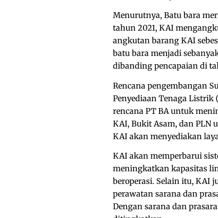
Menurutnya, Batu bara mer
tahun 2021, KAI mengangkut 
angkutan barang KAI sebes
batu bara menjadi sebanyak
dibanding pencapaian di ta
Rencana pengembangan Sum
Penyediaan Tenaga Listrik
rencana PT BA untuk menin
KAI, Bukit Asam, dan PLN
KAI akan menyediakan laya
KAI akan memperbarui sist
meningkatkan kapasitas li
beroperasi. Selain itu, KA
perawatan sarana dan pras
Dengan sarana dan prasara