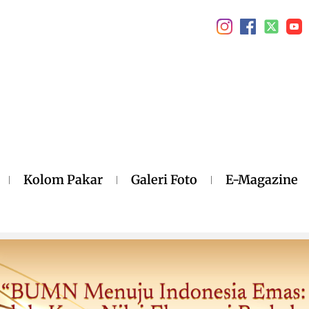
Kolom Pakar
Galeri Foto
E-Magazine