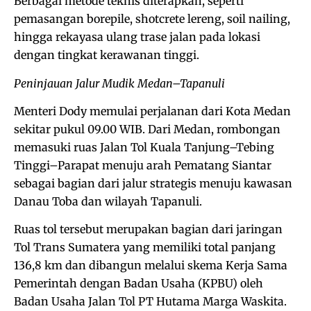
Berbagai metode teknis diterapkan, seperti
pemasangan borepile, shotcrete lereng, soil nailing,
hingga rekayasa ulang trase jalan pada lokasi
dengan tingkat kerawanan tinggi.
Peninjauan Jalur Mudik Medan–Tapanuli
Menteri Dody memulai perjalanan dari Kota Medan
sekitar pukul 09.00 WIB. Dari Medan, rombongan
memasuki ruas Jalan Tol Kuala Tanjung–Tebing
Tinggi–Parapat menuju arah Pematang Siantar
sebagai bagian dari jalur strategis menuju kawasan
Danau Toba dan wilayah Tapanuli.
Ruas tol tersebut merupakan bagian dari jaringan
Tol Trans Sumatera yang memiliki total panjang
136,8 km dan dibangun melalui skema Kerja Sama
Pemerintah dengan Badan Usaha (KPBU) oleh
Badan Usaha Jalan Tol PT Hutama Marga Waskita.