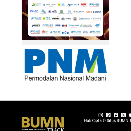
Hak Cipta © Situs BUMN 