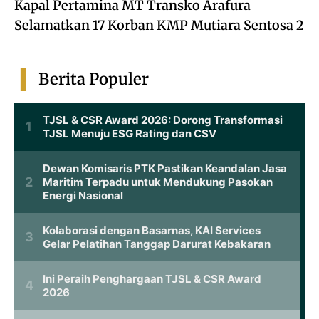
Kapal Pertamina MT Transko Arafura
Selamatkan 17 Korban KMP Mutiara Sentosa 2
Berita Populer