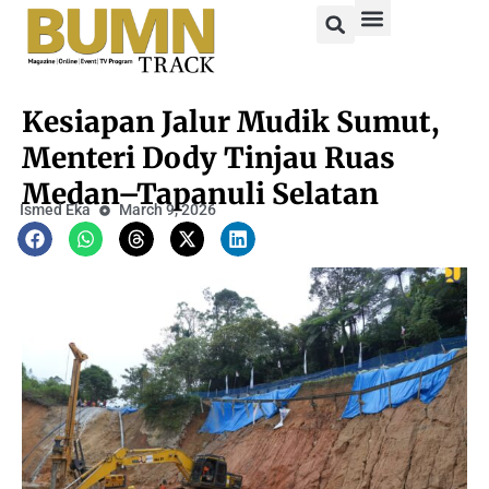
Kesiapan Jalur Mudik Sumut,
Menteri Dody Tinjau Ruas
Medan–Tapanuli Selatan
Ismed Eka
March 9, 2026