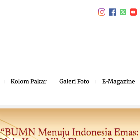
Kolom Pakar
Galeri Foto
E-Magazine