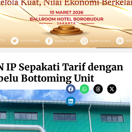
IP Sepakati Tarif dengan
belu Bottoming Unit