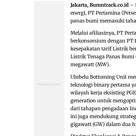
Jakarta, Bumntrack.co.id
– 
energi, PT Pertamina (Pers
panas bumi memasuki taha
Melalui afiliasinya, PT Pe
berkonsorsium dengan PT P
kesepakatan tarif Listrik 
Listrik Tenaga Panas Bumi 
megawatt (MW).
Ulubelu Bottoming Unit me
teknologi binary pertama 
wilayah kerja eksisting PG
generation untuk mengoptim
dari tahapan pengadaan In
ini juga mendukung strateg
gigawatt (GW) dalam dua hi