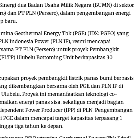
Sinergi dua Badan Usaha Milik Negara (BUMN) di sektor
ero) dan PT PLN (Persero), dalam pengembangan energi
p baru.
rtamina Geothermal Energy Tbk (PGE) (IDX: PGEO) yang
LN Indonesia Power (PLN IP), resmi mencapai
bersama PT PLN (Persero) untuk proyek Pembangkit
(PLTP) Ulubelu Bottoming Unit berkapasitas 30
rupakan proyek pembangkit listrik panas bumi berbasis
yang dikembangkan bersama oleh PGE dan PLN IP di
E Ulubelu. Proyek ini memanfaatkan teknologi co-
alkan energi panas sisa, sekaligus menjadi bagian
dependent Power Producer (IPP) di PLN. Pengembangan
i PGE dalam mencapai target kapasitas terpasang 1
ngga tiga tahun ke depan.