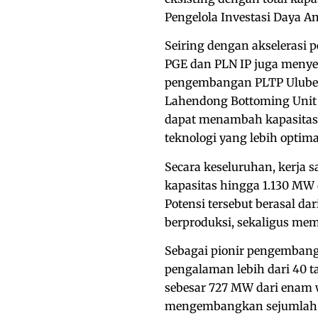
Pengelola Investasi Daya A
Seiring dengan akselerasi 
PGE dan PLN IP juga menye
pengembangan PLTP Ulubelu
Lahendong Bottoming Unit 
dapat menambah kapasitas
teknologi yang lebih optima
Secara keseluruhan, kerj
kapasitas hingga 1.130 MW d
Potensi tersebut berasal da
berproduksi, sekaligus mem
Sebagai pionir pengembang
pengalaman lebih dari 40 t
sebesar 727 MW dari enam w
mengembangkan sejumlah pro