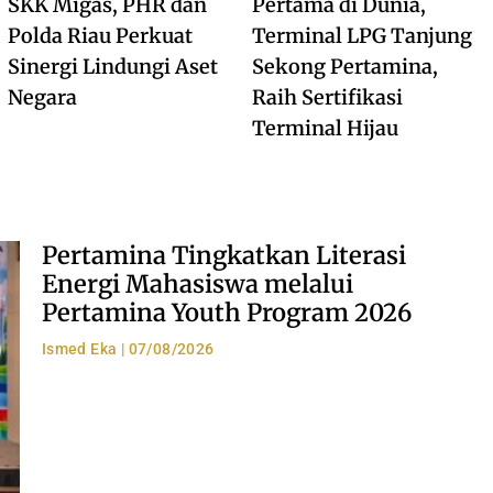
SKK Migas, PHR dan
Pertama di Dunia,
Polda Riau Perkuat
Terminal LPG Tanjung
Sinergi Lindungi Aset
Sekong Pertamina,
Negara
Raih Sertifikasi
Terminal Hijau
Pertamina Tingkatkan Literasi
Energi Mahasiswa melalui
Pertamina Youth Program 2026
Ismed Eka
07/08/2026