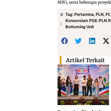
MW), serta beberapa proyek
Tag:
Pertamina
,
PLN
,
PL
Konsorsium PGE-PLN IP 
Bottoming Unit
Bagikan:
Artikel Terkait