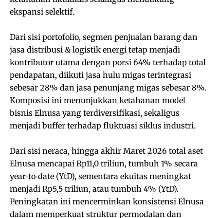
ekspansi selektif.
Dari sisi portofolio, segmen penjualan barang dan
jasa distribusi & logistik energi tetap menjadi
kontributor utama dengan porsi 64% terhadap total
pendapatan, diikuti jasa hulu migas terintegrasi
sebesar 28% dan jasa penunjang migas sebesar 8%.
Komposisi ini menunjukkan ketahanan model
bisnis Elnusa yang terdiversifikasi, sekaligus
menjadi buffer terhadap fluktuasi siklus industri.
Dari sisi neraca, hingga akhir Maret 2026 total aset
Elnusa mencapai Rp11,0 triliun, tumbuh 1% secara
year‑to‑date (YtD), sementara ekuitas meningkat
menjadi Rp5,5 triliun, atau tumbuh 4% (YtD).
Peningkatan ini mencerminkan konsistensi Elnusa
dalam memperkuat struktur permodalan dan