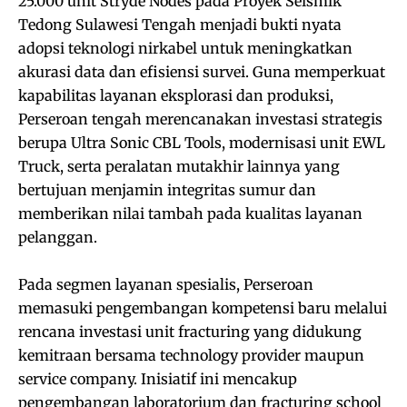
25.000 unit Stryde Nodes pada Proyek Seismik
Tedong Sulawesi Tengah menjadi bukti nyata
adopsi teknologi nirkabel untuk meningkatkan
akurasi data dan efisiensi survei. Guna memperkuat
kapabilitas layanan eksplorasi dan produksi,
Perseroan tengah merencanakan investasi strategis
berupa Ultra Sonic CBL Tools, modernisasi unit EWL
Truck, serta peralatan mutakhir lainnya yang
bertujuan menjamin integritas sumur dan
memberikan nilai tambah pada kualitas layanan
pelanggan.
Pada segmen layanan spesialis, Perseroan
memasuki pengembangan kompetensi baru melalui
rencana investasi unit fracturing yang didukung
kemitraan bersama technology provider maupun
service company. Inisiatif ini mencakup
pengembangan laboratorium dan fracturing school