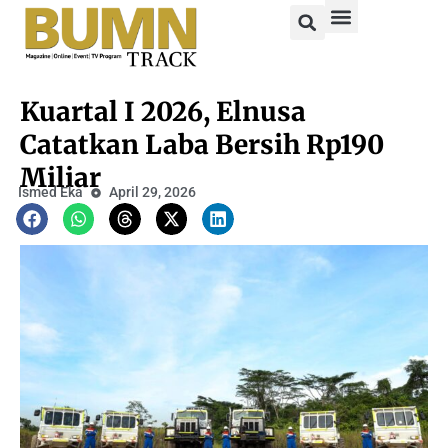
Kuartal I 2026, Elnusa
Catatkan Laba Bersih Rp190
Miliar
Ismed Eka
April 29, 2026