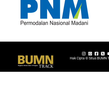
Hak Cipta © Situs BUMN 