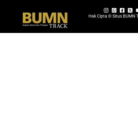
Hak Cipta © Situs BUMN 