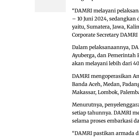
“DAMRI melayani pelaksana
– 10 Juni 2024, sedangkan d
yaitu, Sumatera, Jawa, Kali
Corporate Secretary DAMRI C
Dalam pelaksanaannya, DA
Ayuberga, dan Pemerintah P
akan melayani lebih dari 40
DAMRI mengoperasikan Ang
Banda Aceh, Medan, Padang,
Makassar, Lombok, Palemba
Menurutnya, penyelenggar
setiap tahunnya. DAMRI mem
selama proses embarkasi da
“DAMRI pastikan armada d