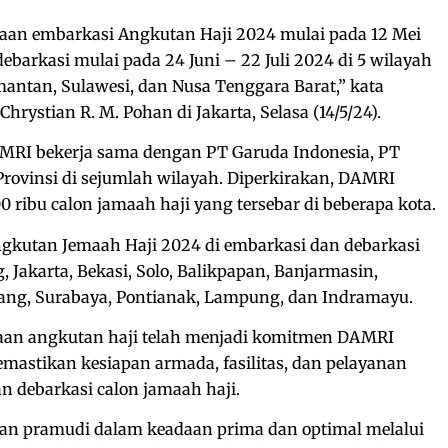
an embarkasi Angkutan Haji 2024 mulai pada 12 Mei
ebarkasi mulai pada 24 Juni – 22 Juli 2024 di 5 wilayah
mantan, Sulawesi, dan Nusa Tenggara Barat,” kata
hrystian R. M. Pohan di Jakarta, Selasa (14/5/24).
MRI bekerja sama dengan PT Garuda Indonesia, PT
rovinsi di sejumlah wilayah. Diperkirakan, DAMRI
0 ribu calon jamaah haji yang tersebar di beberapa kota.
kutan Jemaah Haji 2024 di embarkasi dan debarkasi
 Jakarta, Bekasi, Solo, Balikpapan, Banjarmasin,
ng, Surabaya, Pontianak, Lampung, dan Indramayu.
aan angkutan haji telah menjadi komitmen DAMRI
astikan kesiapan armada, fasilitas, dan pelayanan
n debarkasi calon jamaah haji.
an pramudi dalam keadaan prima dan optimal melalui