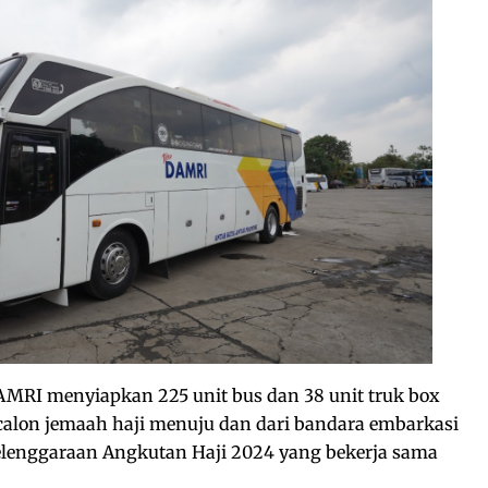
MRI menyiapkan 225 unit bus dan 38 unit truk box
calon jemaah haji menuju dan dari bandara embarkasi
elenggaraan Angkutan Haji 2024 yang bekerja sama