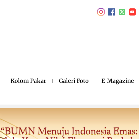
Kolom Pakar
Galeri Foto
E-Magazine