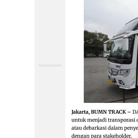
Jakarta, BUMN TRACK –
DA
untuk menjadi transporasi 
atau debarkasi dalam peny
dengan para stakeholder.