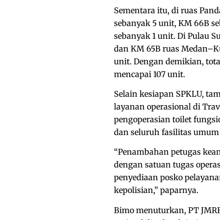
Sementara itu, di ruas Pan
sebanyak 5 unit, KM 66B se
sebanyak 1 unit. Di Pulau 
dan KM 65B ruas Medan–Ku
unit. Dengan demikian, tot
mencapai 107 unit.
Selain kesiapan SPKLU, t
layanan operasional di Trav
pengoperasian toilet fungs
dan seluruh fasilitas umum
“Penambahan petugas keam
dengan satuan tugas operasi
penyediaan posko pelayana
kepolisian,” paparnya.
Bimo menuturkan, PT JMRB 