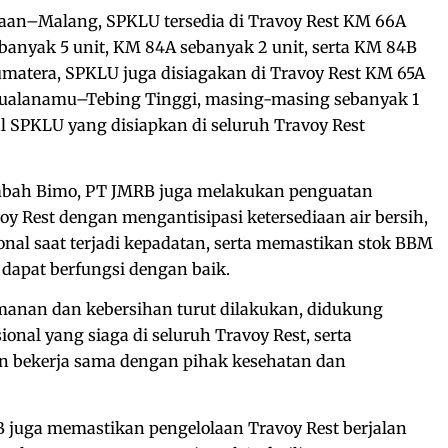
daan–Malang, SPKLU tersedia di Travoy Rest KM 66A
banyak 5 unit, KM 84A sebanyak 2 unit, serta KM 84B
Sumatera, SPKLU juga disiagakan di Travoy Rest KM 65A
alanamu–Tebing Tinggi, masing-masing sebanyak 1
al SPKLU yang disiapkan di seluruh Travoy Rest
ambah Bimo, PT JMRB juga melakukan penguatan
oy Rest dengan mengantisipasi ketersediaan air bersih,
ional saat terjadi kepadatan, serta memastikan stok BBM
 dapat berfungsi dengan baik.
anan dan kebersihan turut dilakukan, didukung
onal yang siaga di seluruh Travoy Rest, serta
n bekerja sama dengan pihak kesehatan dan
juga memastikan pengelolaan Travoy Rest berjalan