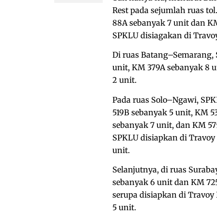
Rest pada sejumlah ruas tol
88A sebanyak 7 unit dan KM 
SPKLU disiagakan di Travoy
Di ruas Batang–Semarang, 
unit, KM 379A sebanyak 8 u
2 unit.
Pada ruas Solo–Ngawi, SPKL
519B sebanyak 5 unit, KM 5
sebanyak 7 unit, dan KM 575
SPKLU disiapkan di Travoy
unit.
Selanjutnya, di ruas Surab
sebanyak 6 unit dan KM 725
serupa disiapkan di Trav
5 unit.