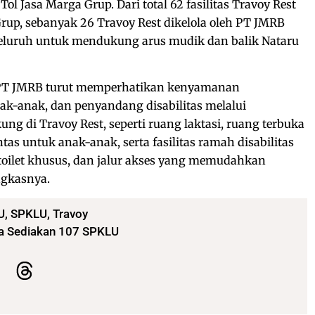
Tol Jasa Marga Grup. Dari total 62 fasilitas Travoy Rest
rup, sebanyak 26 Travoy Rest dikelola oleh PT JMRB
eluruh untuk mendukung arus mudik dan balik Nataru
, PT JMRB turut memperhatikan kenyamanan
k-anak, dan penyandang disabilitas melalui
ung di Travoy Rest, seperti ruang laktasi, ruang terbuka
ntas untuk anak-anak, serta fasilitas ramah disabilitas
 toilet khusus, dan jalur akses yang memudahkan
ngkasnya.
U
,
SPKLU
,
Travoy
ga Sediakan 107 SPKLU