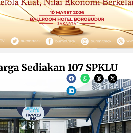
Marga Sediakan 107 SPKLU