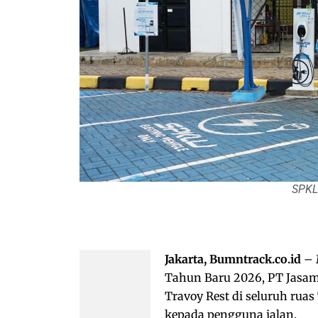
SPKL
Jakarta, Bumntrack.co.id
– 
Tahun Baru 2026, PT Jasam
Travoy Rest di seluruh rua
kepada pengguna jalan.