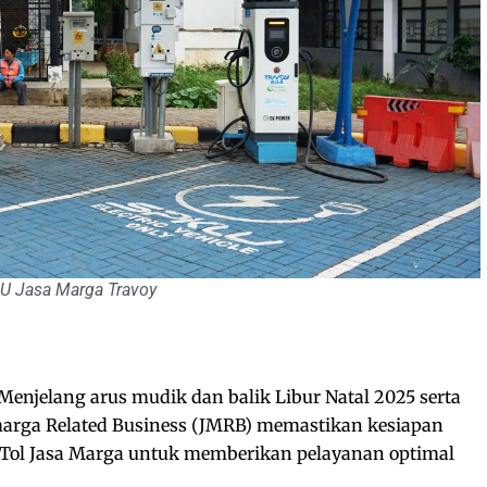
U Jasa Marga Travoy
Menjelang arus mudik dan balik Libur Natal 2025 serta
arga Related Business (JMRB) memastikan kesiapan
s Tol Jasa Marga untuk memberikan pelayanan optimal