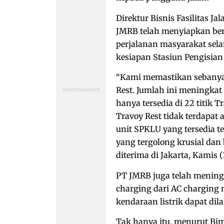
Direktur Bisnis Fasilitas
JMRB telah menyiapkan ber
perjalanan masyarakat selam
kesiapan Stasiun Pengisian
“Kami memastikan sebanyak
Rest. Jumlah ini meningka
hanya tersedia di 22 titik T
Travoy Rest tidak terdapat
unit SPKLU yang tersedia t
yang tergolong krusial dan
diterima di Jakarta, Kamis (
PT JMRB juga telah mening
charging dari AC charging 
kendaraan listrik dapat di
Tak hanya itu, menurut Bim