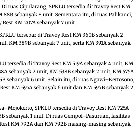
. Di ruas Cipularang, SPKLU tersedia di Travoy Rest KM
88B sebanyak 8 unit. Sementara itu, di ruas Palikanci,
 Rest KM 207A sebanyak 7 unit.
SPKLU tersebar di Travoy Rest KM 360B sebanyak 2
nit, KM 389B sebanyak 7 unit, serta KM 391A sebanyak
U tersedia di Travoy Rest KM 519A sebanyak 4 unit, KM
38A sebanyak 2 unit, KM 538B sebanyak 2 unit, KM 575A
B sebanyak 6 unit. Selain itu, di ruas Ngawi–Kertosono,
 Rest KM 597A sebanyak 6 unit dan KM 597B sebanyak 2
aya–Mojokerto, SPKLU tersedia di Travoy Rest KM 725A
B sebanyak 1 unit. Di ruas Gempol–Pasuruan, fasilitas
oy Rest KM 792A dan KM 792B masing-masing sebanyak