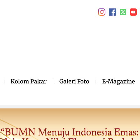
Kolom Pakar
Galeri Foto
E-Magazine