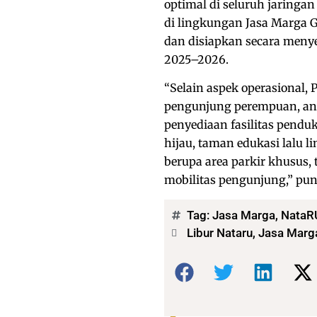
optimal di seluruh jaringan 
di lingkungan Jasa Marga G
dan disiapkan secara meny
2025–2026.
“Selain aspek operasional
pengunjung perempuan, ana
penyediaan fasilitas penduk
hijau, taman edukasi lalu li
berupa area parkir khusus,
mobilitas pengunjung,” pu
Tag:
Jasa Marga
,
NataR
Libur Nataru, Jasa Mar
Bagikan: