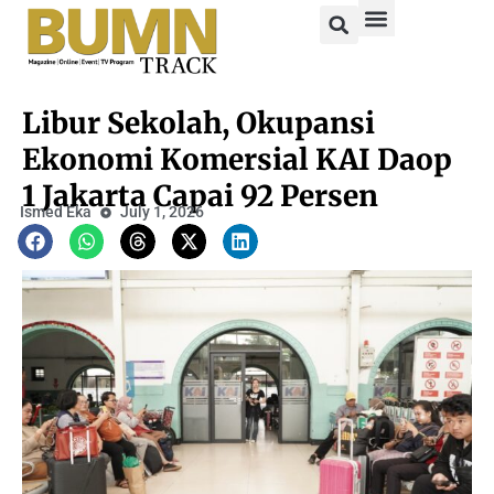
Libur Sekolah, Okupansi
Ekonomi Komersial KAI Daop
1 Jakarta Capai 92 Persen
Ismed Eka
July 1, 2026