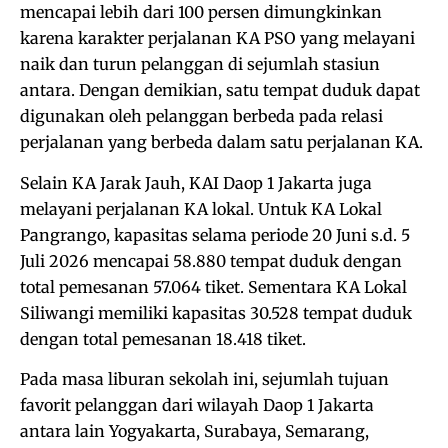
mencapai lebih dari 100 persen dimungkinkan
karena karakter perjalanan KA PSO yang melayani
naik dan turun pelanggan di sejumlah stasiun
antara. Dengan demikian, satu tempat duduk dapat
digunakan oleh pelanggan berbeda pada relasi
perjalanan yang berbeda dalam satu perjalanan KA.
Selain KA Jarak Jauh, KAI Daop 1 Jakarta juga
melayani perjalanan KA lokal. Untuk KA Lokal
Pangrango, kapasitas selama periode 20 Juni s.d. 5
Juli 2026 mencapai 58.880 tempat duduk dengan
total pemesanan 57.064 tiket. Sementara KA Lokal
Siliwangi memiliki kapasitas 30.528 tempat duduk
dengan total pemesanan 18.418 tiket.
Pada masa liburan sekolah ini, sejumlah tujuan
favorit pelanggan dari wilayah Daop 1 Jakarta
antara lain Yogyakarta, Surabaya, Semarang,