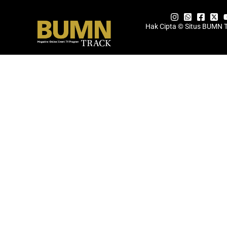
Hak Cipta © Situs BUMN 