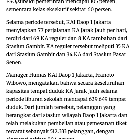
PSO/subsidi pemerintah mencapai 105 persen,
sementara kelas eksekutif sekitar 60 persen.
Selama periode tersebut, KAI Daop 1 Jakarta
menyiapkan 77 perjalanan KA Jarak Jauh per hari,
terdiri dari 69 KA reguler dan 8 KA tambahan dari
Stasiun Gambir. KA reguler tersebut meliputi 35 KA
dari Stasiun Gambir dan 34 KA dari Stasiun Pasar
Senen.
Manager Humas KAI Daop 1 Jakarta, Franoto
Wibowo, mengatakan bahwa secara keseluruhan
kapasitas tempat duduk KA Jarak Jauh selama
periode liburan sekolah mencapai 629.649 tempat
duduk. Dari jumlah tersebut, pelanggan yang
berangkat dari stasiun wilayah Daop 1 Jakarta dan
telah melakukan pembelian atau pemesanan tiket
tercatat sebanyak 512.333 pelanggan, dengan