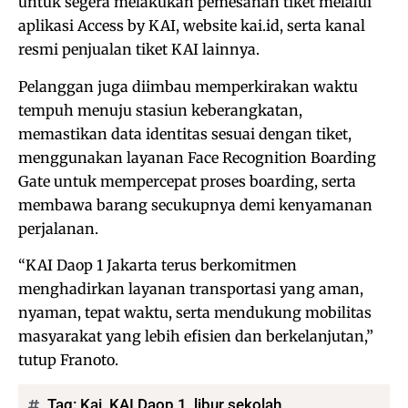
untuk segera melakukan pemesanan tiket melalui
aplikasi Access by KAI, website kai.id, serta kanal
resmi penjualan tiket KAI lainnya.
Pelanggan juga diimbau memperkirakan waktu
tempuh menuju stasiun keberangkatan,
memastikan data identitas sesuai dengan tiket,
menggunakan layanan Face Recognition Boarding
Gate untuk mempercepat proses boarding, serta
membawa barang secukupnya demi kenyamanan
perjalanan.
“KAI Daop 1 Jakarta terus berkomitmen
menghadirkan layanan transportasi yang aman,
nyaman, tepat waktu, serta mendukung mobilitas
masyarakat yang lebih efisien dan berkelanjutan,”
tutup Franoto.
Tag:
Kai
,
KAI Daop 1
,
libur sekolah