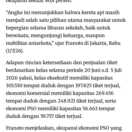
okupansi sekitar 80,4 persen.
“Angka ini menunjukkan bahwa kereta api masih
menjadi salah satu pilihan utama masyarakat untuk
bepergian selama liburan sekolah, baik untuk
berwisata, mengunjungi keluarga, maupun
mobilitas antarkota,” ujar Franoto di Jakarta, Rabu
(1/7/26).
Adapun rincian ketersediaan dan penjualan tiket
berdasarkan kelas selama periode 20 Juni s.d. 5 Juli
2026 yakni, kelas eksekutif memiliki kapasitas
303.530 tempat duduk dengan 197.825 tiket terjual,
ekonomi komersial memiliki kapasitas 269.456
tempat duduk dengan 248.921 tiket terjual, serta
ekonomi PSO memiliki kapasitas 56.663 tempat
duduk dengan 59.757 tiket terjual.
Franoto menjelaskan, okupansi ekonomi PSO yang