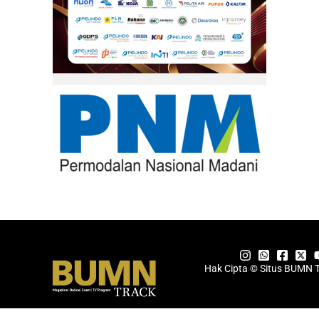
Hak Cipta © Situs BUMN 