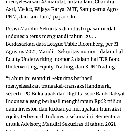
menyelesaikan 47 mandat, antara lain, Chandra
Asri, Medco, Wijaya Karya, MTF, Sampoerna Agro,
PNM, dan lain-lain,” papar Oki.
Posisi Mandiri Sekuritas di industri pasar modal
Indonesia terus menguat di tahun 2021.
Berdasarkan data League Table Bloomberg, per 31
Agustus 2021, Mandiri Sekuritas nomor 1 dalam hal
Equity Underwriting, nomor 2 dalam hal IDR Bond
Underwriting, Equity Trading, dan SUN Trading.
“Tahun ini Mandiri Sekuritas berhasil
menyelesaikan transaksi-transaksi landmark,
seperti IPO Bukalapak dan Rights Issue Bank Rakyat
Indonesia yang berhasil menghimpun Rp62 triliun
dana investor, dan keduanya merupakan transaksi
equity terbesar di Indonesia selama ini. Sementara
untuk Advisory, Mandiri Sekuritas di tahun 2021