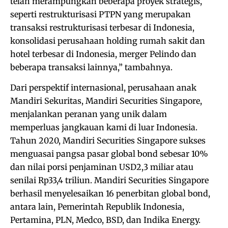
telah merampungkan beberapa proyek strategis,
seperti restrukturisasi PTPN yang merupakan
transaksi restrukturisasi terbesar di Indonesia,
konsolidasi perusahaan holding rumah sakit dan
hotel terbesar di Indonesia, merger Pelindo dan
beberapa transaksi lainnya,” tambahnya.
Dari perspektif internasional, perusahaan anak
Mandiri Sekuritas, Mandiri Securities Singapore,
menjalankan peranan yang unik dalam
memperluas jangkauan kami di luar Indonesia.
Tahun 2020, Mandiri Securities Singapore sukses
menguasai pangsa pasar global bond sebesar 10%
dan nilai porsi penjaminan USD2,3 miliar atau
senilai Rp33,4 triliun. Mandiri Securities Singapore
berhasil menyelesaikan 16 penerbitan global bond,
antara lain, Pemerintah Republik Indonesia,
Pertamina, PLN, Medco, BSD, dan Indika Energy.