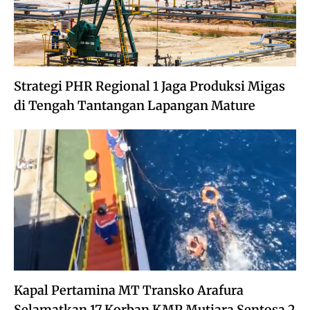
Strategi PHR Regional 1 Jaga Produksi Migas
di Tengah Tantangan Lapangan Mature
Kapal Pertamina MT Transko Arafura
Selamatkan 17 Korban KMP Mutiara Sentosa 2