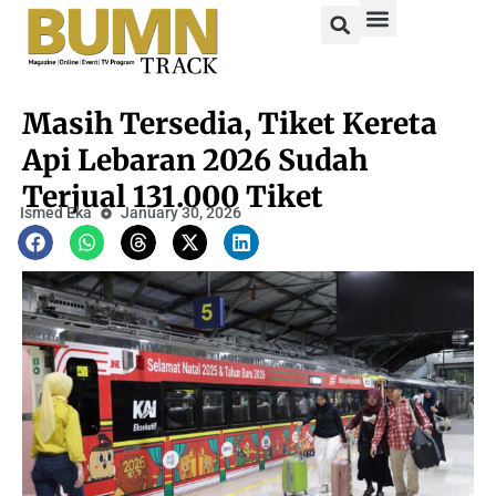
Masih Tersedia, Tiket Kereta
Api Lebaran 2026 Sudah
Terjual 131.000 Tiket
Ismed Eka
January 30, 2026