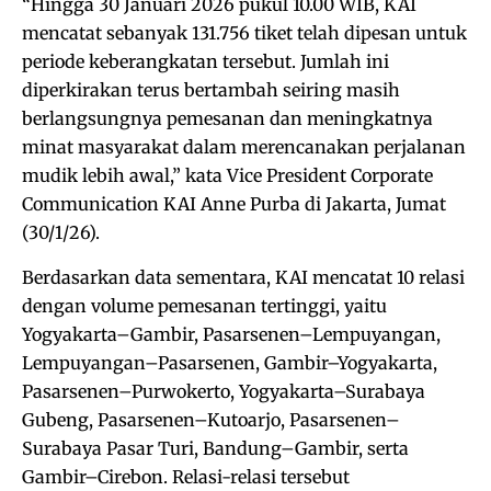
“Hingga 30 Januari 2026 pukul 10.00 WIB, KAI
mencatat sebanyak 131.756 tiket telah dipesan untuk
periode keberangkatan tersebut. Jumlah ini
diperkirakan terus bertambah seiring masih
berlangsungnya pemesanan dan meningkatnya
minat masyarakat dalam merencanakan perjalanan
mudik lebih awal,” kata Vice President Corporate
Communication KAI Anne Purba di Jakarta, Jumat
(30/1/26).
Berdasarkan data sementara, KAI mencatat 10 relasi
dengan volume pemesanan tertinggi, yaitu
Yogyakarta–Gambir, Pasarsenen–Lempuyangan,
Lempuyangan–Pasarsenen, Gambir–Yogyakarta,
Pasarsenen–Purwokerto, Yogyakarta–Surabaya
Gubeng, Pasarsenen–Kutoarjo, Pasarsenen–
Surabaya Pasar Turi, Bandung–Gambir, serta
Gambir–Cirebon. Relasi-relasi tersebut