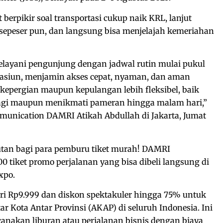
 berpikir soal transportasi cukup naik KRL, lanjut
sepeser pun, dan langsung bisa menjelajah kemeriahan
elayani pengunjung dengan jadwal rutin mulai pukul
tasiun, menjamin akses cepat, nyaman, dan aman
 kepergian maupun kepulangan lebih fleksibel, baik
pagi maupun menikmati pameran hingga malam hari,”
munication DAMRI Atikah Abdullah di Jakarta, Jumat
an bagi para pemburu tiket murah! DAMRI
0 tiket promo perjalanan yang bisa dibeli langsung di
xpo.
dari Rp9.999 dan diskon spektakuler hingga 75% untuk
r Kota Antar Provinsi (AKAP) di seluruh Indonesia. Ini
akan liburan atau perjalanan bisnis dengan biaya