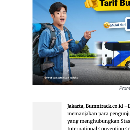
Prom
Jakarta, Bumntrack.co.id
–D
memanjakan para pengunj
yang menghubungkan Stasi
International Convention Ce