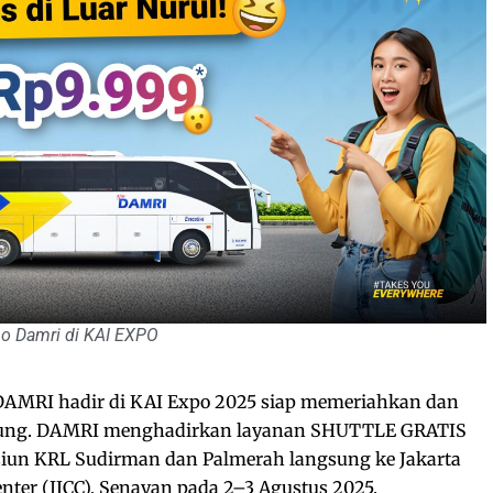
o Damri di KAI EXPO
AMRI hadir di KAI Expo 2025 siap memeriahkan dan
ung. DAMRI menghadirkan layanan SHUTTLE GRATIS
un KRL Sudirman dan Palmerah langsung ke Jakarta
nter (JICC), Senayan pada 2–3 Agustus 2025.