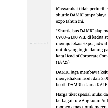
Masyarakat tidak perlu ribet
shuttle DAMRI tanpa biaya 
expo tahun ini.
“Shuttle bus DAMRI siap m
09.00–21.00 WIB di kedua s
menuju lokasi expo. Jadwal
untuk yang ingin datang 
kata Head of Corporate Com
(1/8/25).
DAMRI juga membawa kejut
menyediakan lebih dari 2.00
booth DAMRI selama KAI E
Harga tiket spesial mulai 
berbagai rute Angkutan Anta
momen emas untuk merencan