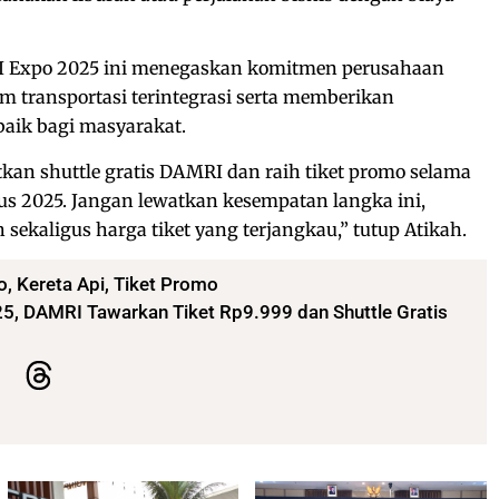
 Expo 2025 ini menegaskan komitmen perusahaan
 transportasi terintegrasi serta memberikan
baik bagi masyarakat.
an shuttle gratis DAMRI dan raih tiket promo selama
tus 2025. Jangan lewatkan kesempatan langka ini,
sekaligus harga tiket yang terjangkau,” tutup Atikah.
o
,
Kereta Api
,
Tiket Promo
5, DAMRI Tawarkan Tiket Rp9.999 dan Shuttle Gratis