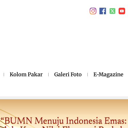
Kolom Pakar
Galeri Foto
E-Magazine