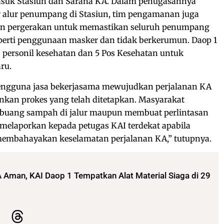
masuk Stasiun dan Sarana KA. Dalam penugasannya
 alur penumpang di Stasiun, tim pengamanan juga
kan pergerakan untuk memastikan seluruh penumpang
perti penggunaan masker dan tidak berkerumun. Daop 1
 personil kesehatan dan 5 Pos Kesehatan untuk
ru.
engguna jasa bekerjasama mewujudkan perjalanan KA
nkan prokes yang telah ditetapkan. Masyarakat
buang sampah di jalur maupun membuat perlintasan
t melaporkan kepada petugas KAI terdekat apabila
 membahayakan keselamatan perjalanan KA,” tutupnya.
 Aman, KAI Daop 1 Tempatkan Alat Material Siaga di 29