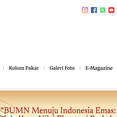
Kolom Pakar
Galeri Foto
E-Magazine