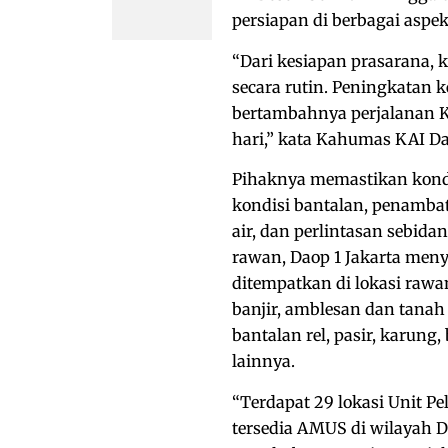
persiapan di berbagai aspek
“Dari kesiapan prasarana,
secara rutin. Peningkatan 
bertambahnya perjalanan K
hari,” kata Kahumas KAI Dao
Pihaknya memastikan kondisi
kondisi bantalan, penambat 
air, dan perlintasan sebid
rawan, Daop 1 Jakarta men
ditempatkan di lokasi rawan
banjir, amblesan dan tanah
bantalan rel, pasir, karung,
lainnya.
“Terdapat 29 lokasi Unit P
tersedia AMUS di wilayah D