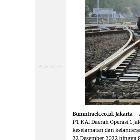
Bumntrack.co.id. Jakarta
– 
PT KAI Daerah Operasi 1 J
keselamatan dan kelancara
22 Desember 2022 hingga 8