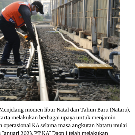
Menjelang momen libur Natal dan Tahun Baru (Nataru),
akarta melakukan berbagai upaya untuk menjamin
n operasional KA selama masa angkutan Nataru mulai
 Januari 2023. PT KAI Daop 1 telah melakukan