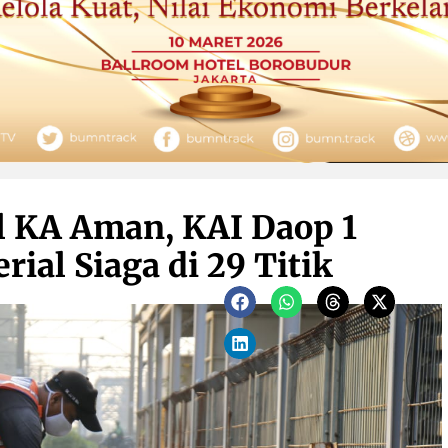
l KA Aman, KAI Daop 1
ial Siaga di 29 Titik